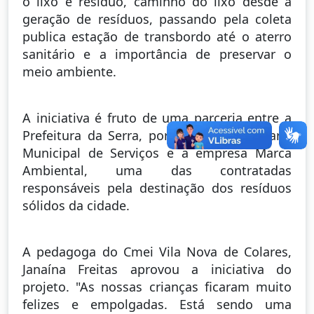
o lixo e resíduo, caminho do lixo desde a
geração de resíduos, passando pela coleta
publica estação de transbordo até o aterro
sanitário e a importância de preservar o
meio ambiente.
A iniciativa é fruto de uma parceria entre a
Prefeitura da Serra, por meio da Secretaria
Municipal de Serviços e a empresa Marca
Ambiental, uma das contratadas
responsáveis pela destinação dos resíduos
sólidos da cidade.
A pedagoga do Cmei Vila Nova de Colares,
Janaína Freitas aprovou a iniciativa do
projeto. "As nossas crianças ficaram muito
felizes e empolgadas. Está sendo uma