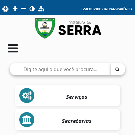
E-SIC
OUVIDORIA
TRANSPARÊNCIA
Serviços
Secretarias