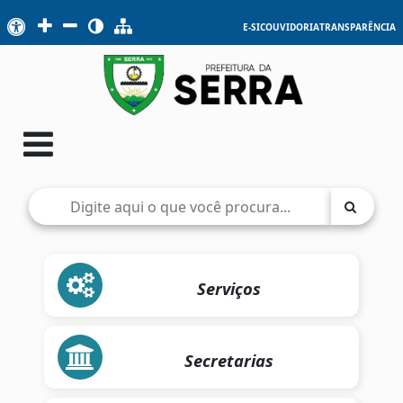
E-SIC
OUVIDORIA
TRANSPARÊNCIA
Serviços
Secretarias