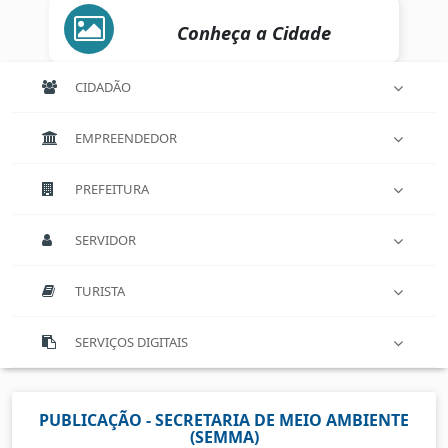
Conheça a Cidade
CIDADÃO
EMPREENDEDOR
PREFEITURA
SERVIDOR
TURISTA
SERVIÇOS DIGITAIS
PUBLICAÇÃO - SECRETARIA DE MEIO AMBIENTE
(SEMMA)