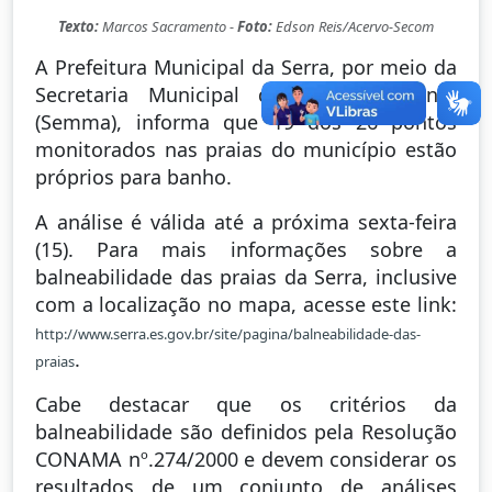
Texto:
Marcos Sacramento -
Foto:
Edson Reis/Acervo-Secom
A Prefeitura Municipal da Serra, por meio da
Secretaria Municipal de Meio Ambiente
(Semma), informa que 19 dos 26 pontos
monitorados nas praias do município estão
próprios para banho.
A análise é válida até a próxima sexta-feira
(15). Para mais informações sobre a
balneabilidade das praias da Serra, inclusive
com a localização no mapa, acesse este link:
http://www.serra.es.gov.br/site/pagina/balneabilidade-das-
.
praias
Cabe destacar que os critérios da
balneabilidade são definidos pela Resolução
CONAMA nº.274/2000 e devem considerar os
resultados de um conjunto de análises