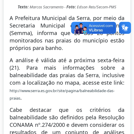
Texto:
Marcos Sacramento -
Foto:
Edson Reis/Secom-PMS
A Prefeitura Municipal da Serra, por meio da
Secretaria Municipal de Meio Ambiente
(Semma), informa que 20 dos 26 pontos
monitorados nas praias do município estão
próprios para banho.
A análise é válida até a próxima sexta-feira
(21). Para mais informações sobre a
balneabilidade das praias da Serra, inclusive
com a localização no mapa, acesse este link:
http://www.serra.es.gov.br/site/pagina/balneabilidade-das-
.
praias
Cabe destacar que os critérios da
balneabilidade são definidos pela Resolução
CONAMA nº.274/2000 e devem considerar os
resultados de um conjunto de análises