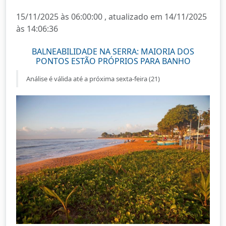
15/11/2025 às 06:00:00 , atualizado em 14/11/2025
às 14:06:36
BALNEABILIDADE NA SERRA: MAIORIA DOS
PONTOS ESTÃO PRÓPRIOS PARA BANHO
Análise é válida até a próxima sexta-feira (21)