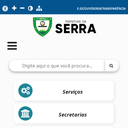
E-SIC
OUVIDORIA
TRANSPARÊNCIA
Serviços
Secretarias