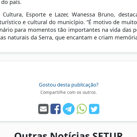
do país.
, Cultura, Esporte e Lazer, Wanessa Bruno, destac
urístico e cultural do município. “É motivo de muit
nário para momentos tão importantes na vida das p
ezas naturais da Serra, que encantam e criam memória
Gostou desta publicação?
Compartilhe com os outros.
Outras Notícias SETUR