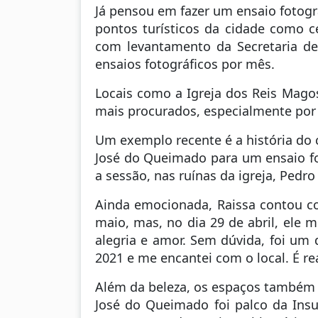
Já pensou em fazer um ensaio fotogr
pontos turísticos da cidade como c
com levantamento da Secretaria de 
ensaios fotográficos por mês.
Locais como a Igreja dos Reis Magos
mais procurados, especialmente por 
Um exemplo recente é a história do ca
José do Queimado para um ensaio f
a sessão, nas ruínas da igreja, Ped
Ainda emocionada, Raissa contou com
maio, mas, no dia 29 de abril, el
alegria e amor. Sem dúvida, foi um 
2021 e me encantei com o local. É rea
Além da beleza, os espaços também ca
José do Queimado foi palco da Insu