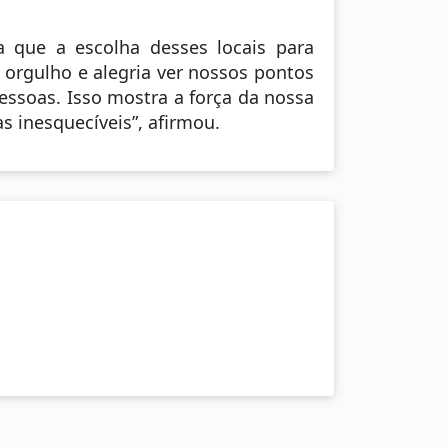
a que a escolha desses locais para
o orgulho e alegria ver nossos pontos
essoas. Isso mostra a força da nossa
s inesquecíveis”, afirmou.