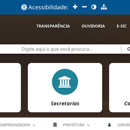
Acessibilidade:
TRANSPARÊNCIA
OUVIDORIA
E-SIC
Secretarias
Co
EMPREENDEDOR
PREFEITURA
SERVI