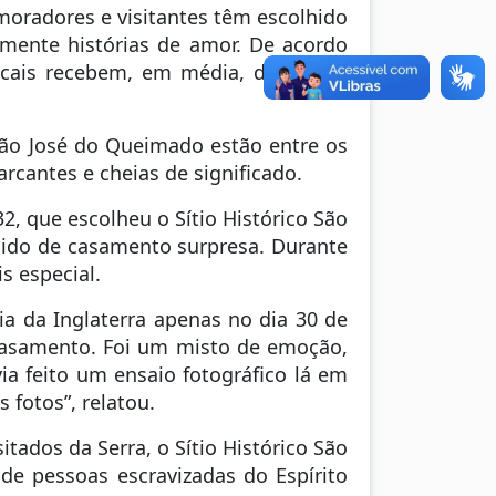
moradores e visitantes têm escolhido
lmente histórias de amor. De acordo
locais recebem, em média, de 5 a 15
 São José do Queimado estão entre os
cantes e cheias de significado.
32, que escolheu o Sítio Histórico São
ido de casamento surpresa. Durante
s especial.
ia da Inglaterra apenas no dia 30 de
casamento. Foi um misto de emoção,
ia feito um ensaio fotográfico lá em
 fotos”, relatou.
tados da Serra, o Sítio Histórico São
de pessoas escravizadas do Espírito