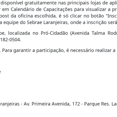
 disponível gratuitamente nas principais lojas de apl
r em Calendário de Capacitações para visualizar a
ost da oficina escolhida, é só clicar no botão "Ins
quipe do Sebrae Laranjeiras, onde a inscrição ser
e, localizada no Pró-Cidadão (Avenida Talma Rodri
8182-0504.
 Para garantir a participação, é necessário realizar 
e
njeiras - Av. Primeira Avenida, 172 - Parque Res. Lar