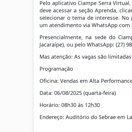
Pelo aplicativo Ciampe Serra Virtual,
deve acessar a seção Aprenda, clica
selecionar o tema de interesse. No p
um atendimento via WhatsApp com a e
Presencialmente, na sede do Ciamp
Jacaraípe), ou pelo WhatsApp: (27) 9
Mas atenção: As vagas são limitadas.
Programação
Oficina: Vendas em Alta Performanc
Data: 06/08/2025 (quarta-feira)
Horário: 08h30 às 12h30
Endereço: Auditório do Sebrae em Lara