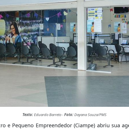
Texto:
Eduardo Barreto -
Foto:
Dayana Souza/PMS
cro e Pequeno Empreendedor (Ciampe) abriu sua ag