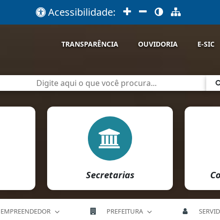
Acessibilidade:
TRANSPARÊNCIA
OUVIDORIA
E-SIC
Secretarias
Co
EMPREENDEDOR
PREFEITURA
SERVI