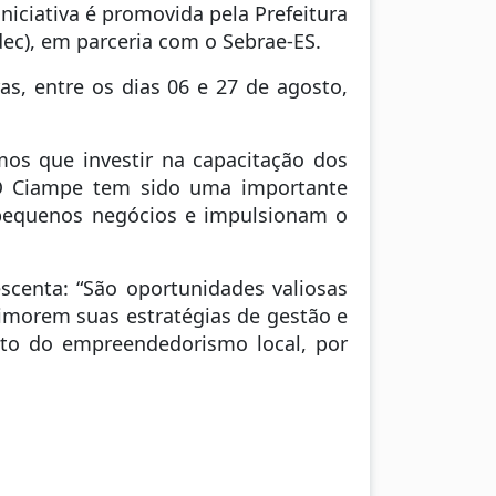
iciativa é promovida pela Prefeitura
ec), em parceria com o Sebrae-ES.
as, entre os dias 06 e 27 de agosto,
amos que investir na capacitação dos
 O Ciampe tem sido uma importante
s pequenos negócios e impulsionam o
centa: “São oportunidades valiosas
morem suas estratégias de gestão e
nto do empreendedorismo local, por