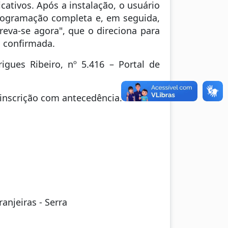
icativos. Após a instalação, o usuário
 programação completa e, em seguida,
creva-se agora", que o direciona para
á confirmada.
gues Ribeiro, nº 5.416 – Portal de
a inscrição com antecedência.
anjeiras - Serra