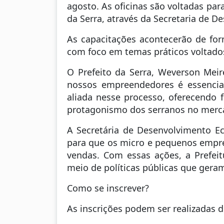
agosto. As oficinas são voltadas pa
da Serra, através da Secretaria de
As capacitações acontecerão de form
com foco em temas práticos voltado
O Prefeito da Serra, Weverson Meire
nossos empreendedores é essencia
aliada nesse processo, oferecendo 
protagonismo dos serranos no merc
A Secretária de Desenvolvimento E
para que os micro e pequenos empr
vendas. Com essas ações, a Prefei
meio de políticas públicas que geram
Como se inscrever?
As inscrições podem ser realizadas 