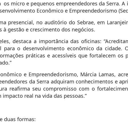
ra os micro e pequenos empreendedores da Serra. A in
 Desenvolvimento Econômico e Empreendedorismo (Sed
a presencial, no auditório do Sebrae, em Laranjeir
s à gestão e crescimento dos negócios.
les, destaca a importância das oficinas: “Acredit
l para o desenvolvimento econômico da cidade.
formações práticas e acessíveis que fortalecem o
ado.”
conômico e Empreendedorismo, Márcia Lamas, acres
eendedores da Serra adquiram conhecimentos e apri
tura reafirma seu compromisso com o fortalecime
 impacto real na vida das pessoas.”
de duas formas: