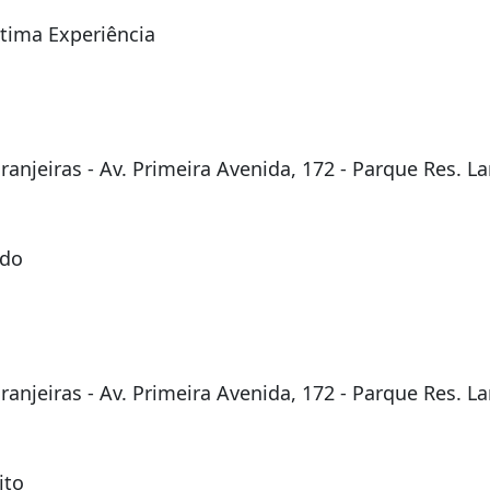
tima Experiência
njeiras - Av. Primeira Avenida, 172 - Parque Res. Lar
ado
njeiras - Av. Primeira Avenida, 172 - Parque Res. Lar
ito