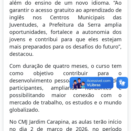
além do ensino de um novo idioma. “Ao
garantir o acesso gratuito ao aprendizado de
inglês nos Centros Municipais das
Juventudes, a Prefeitura da Serra amplia
oportunidades, fortalece a autonomia dos
jovens e contribui para que eles estejam
mais preparados para os desafios do futuro”,
destacou.
Com duração de quatro meses, o curso tem
como objetivo contribuir para o
desenvolvimento pessoal e profissional dos
participantes, ampliando horizontes e
possibilitando maior conexão com o
mercado de trabalho, os estudos e o mundo
globalizado.
No CMJ Jardim Carapina, as aulas terão início
no dia 2 de março de 2026, no período