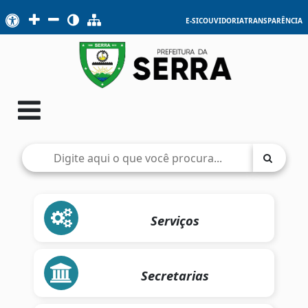
E-SIC
OUVIDORIA
TRANSPARÊNCIA
Serviços
Secretarias