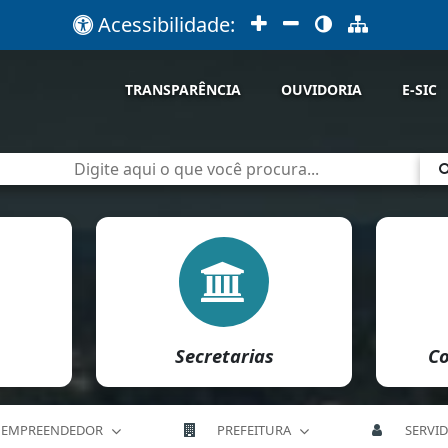
Acessibilidade:
TRANSPARÊNCIA
OUVIDORIA
E-SIC
Secretarias
Co
EMPREENDEDOR
PREFEITURA
SERVI