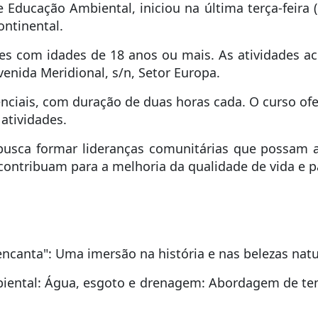
 Educação Ambiental, iniciou na última terça-feira
ntinental.
s com idades de 18 anos ou mais. As atividades aco
enida Meridional, s/n, Setor Europa.
nciais, com duração de duas horas cada. O curso ofe
atividades.
 busca formar lideranças comunitárias que possam
ontribuam para a melhoria da qualidade de vida e p
encanta": Uma imersão na história e nas belezas nat
iental: Água, esgoto e drenagem: Abordagem de tema