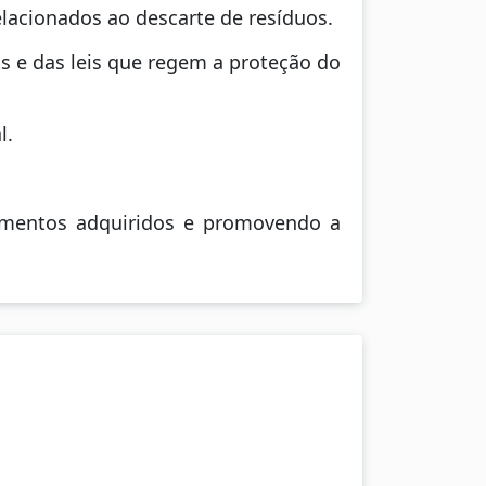
elacionados ao descarte de resíduos.
s e das leis que regem a proteção do
l.
cimentos adquiridos e promovendo a