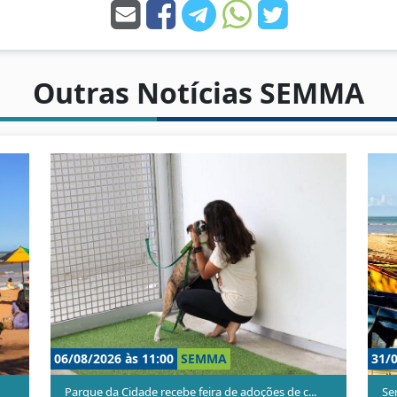
Outras Notícias SEMMA
31/07/2026 às 11:00
SEMMA
29/07
i...
Alunos de Porto Canoa aprendem a transformar...
Feir