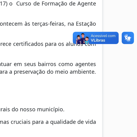
 (17) o Curso de Formação de Agente
ntecem às terças-feiras, na Estação
rece certificados para os alunos com
 atuar em seus bairros como agentes
ara a preservação do meio ambiente.
urais do nosso município.
s cruciais para a qualidade de vida