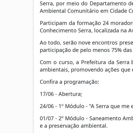
Serra, por meio do Departamento de
Ambiental Comunitário em Cidade Co
Participam da formação 24 moradore
Conhecimento Serra, localizada na Av
Ao todo, serão nove encontros prese
participação de pelo menos 75% das 
Com o curso, a Prefeitura da Serra
ambientais, promovendo ações que c
Confira a programação:
17/06 - Abertura;
24/06 - 1º Módulo - "A Serra que me 
01/07 - 2º Módulo - Saneamento Amb
e a preservação ambiental.