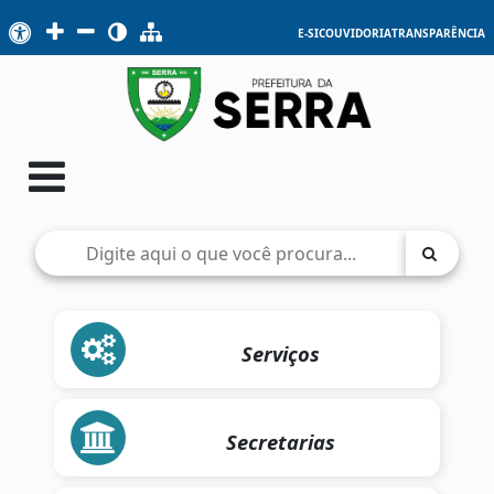
E-SIC
OUVIDORIA
TRANSPARÊNCIA
Serviços
Secretarias