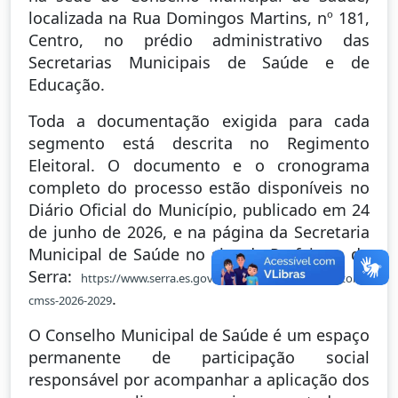
localizada na Rua Domingos Martins, nº 181,
Centro, no prédio administrativo das
Secretarias Municipais de Saúde e de
Educação.
Toda a documentação exigida para cada
segmento está descrita no Regimento
Eleitoral. O documento e o cronograma
completo do processo estão disponíveis no
Diário Oficial do Município, publicado em 24
de junho de 2026, e na página da Secretaria
Municipal de Saúde no site da Prefeitura da
Serra:
https://www.serra.es.gov.br/pagina/processo-eleitoral-
.
cmss-2026-2029
O Conselho Municipal de Saúde é um espaço
permanente de participação social
responsável por acompanhar a aplicação dos