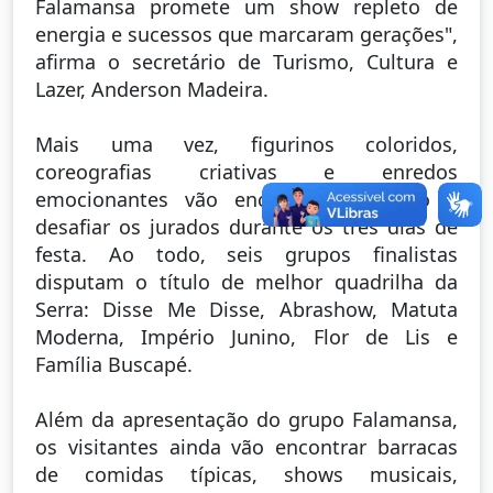
Falamansa promete um show repleto de
energia e sucessos que marcaram gerações",
afirma o secretário de Turismo, Cultura e
Lazer, Anderson Madeira.
Mais uma vez, figurinos coloridos,
coreografias criativas e enredos
emocionantes vão encantar o público e
desafiar os jurados durante os três dias de
festa. Ao todo, seis grupos finalistas
disputam o título de melhor quadrilha da
Serra: Disse Me Disse, Abrashow, Matuta
Moderna, Império Junino, Flor de Lis e
Família Buscapé.
Além da apresentação do grupo Falamansa,
os visitantes ainda vão encontrar barracas
de comidas típicas, shows musicais,