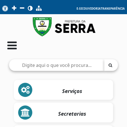
E-SIC
OUVIDORIA
TRANSPARÊNCIA
Serviços
Secretarias