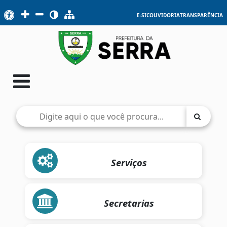
E-SIC
OUVIDORIA
TRANSPARÊNCIA
Serviços
Secretarias