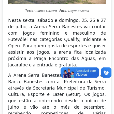
Texto:
Bianca Oliveira -
Foto:
Dayana Souza
Nesta sexta, sábado e domingo, 25, 26 e 27
de julho, a Arena Serra Banestes vai contar
com jogos feminino e masculino de
Futevôlei nas categorias Qualify, Iniciante e
Open. Para quem gosta de esportes e quiser
assistir aos jogos, a arena fica localizada
próxima a Praça Encontro das Águas, em
Jacaraípe e a entrada é gratuita.
A Arena Serra Banestes é uma parceria do
Banco Banestes com a Prefeitura da Serra
através da Secretaria Municipal de Turismo,
Cultura, Esporte e Lazer (Setur). Os jogos,
que estão acontecendo desde o início de
julho e vão até o mês de setembro,
recebendo competições de várias