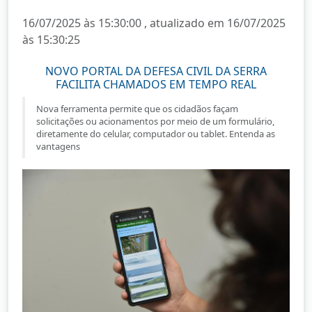
16/07/2025 às 15:30:00 , atualizado em 16/07/2025
às 15:30:25
NOVO PORTAL DA DEFESA CIVIL DA SERRA
FACILITA CHAMADOS EM TEMPO REAL
Nova ferramenta permite que os cidadãos façam
solicitações ou acionamentos por meio de um formulário,
diretamente do celular, computador ou tablet. Entenda as
vantagens