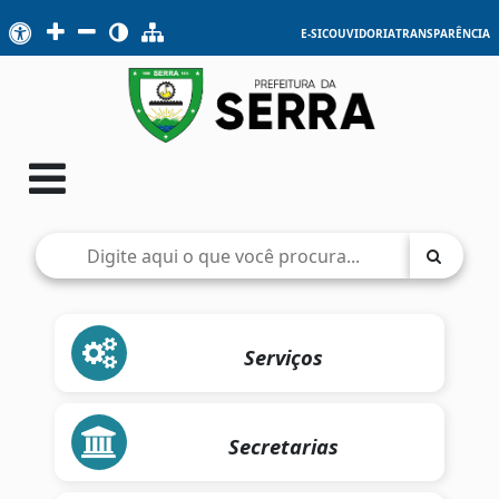
E-SIC
OUVIDORIA
TRANSPARÊNCIA
Serviços
Secretarias