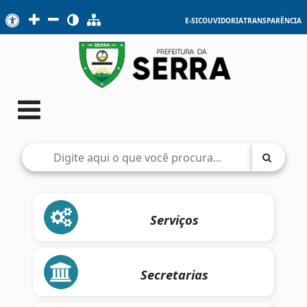
E-SIC
OUVIDORIA
TRANSPARÊNCIA
Serviços
Secretarias