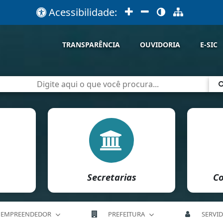
Acessibilidade:
TRANSPARÊNCIA
OUVIDORIA
E-SIC
Secretarias
Co
EMPREENDEDOR
PREFEITURA
SERVI