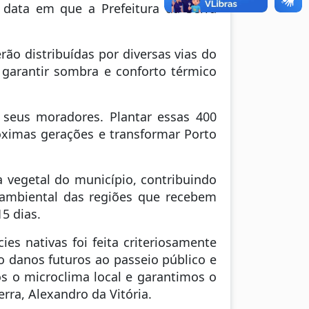
a data em que a Prefeitura da Serra
ão distribuídas por diversas vias do
 garantir sombra e conforto térmico
seus moradores. Plantar essas 400
róximas gerações e transformar Porto
a vegetal do município, contribuindo
o ambiental das regiões que recebem
5 dias.
es nativas foi feita criteriosamente
o danos futuros ao passeio público e
os o microclima local e garantimos o
rra, Alexandro da Vitória.