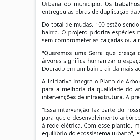
Urbana do município. Os trabalhos 
entregou as obras de duplicação da
Do total de mudas, 100 estão sendo 
bairro. O projeto prioriza espécie
sem comprometer as calçadas ou a re
"Queremos uma Serra que cresça c
árvores significa humanizar o espaç
Dourado em um bairro ainda mais aco
A iniciativa integra o Plano de Arb
para a melhoria da qualidade do ar
intervenções de infraestrutura. A pr
"Essa intervenção faz parte do noss
para que o desenvolvimento arbóreo 
à rede elétrica. Com esse plantio, 
equilíbrio do ecossistema urbano", e