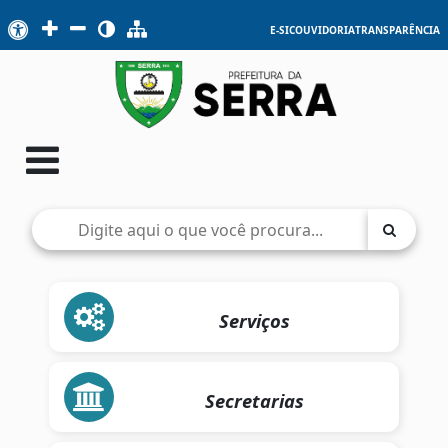
E-SIC
OUVIDORIA
TRANSPARÊNCIA
Serviços
Secretarias