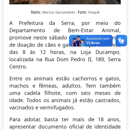
Texto:
Marcos Sacramento -
Foto:
Freepik
A Prefeitura da Serra, por meio do
Departamento de Bem‑Estar Animal,
promove neste sábado (12) mais um evento
de doação de cães e gatos. A ação acontece
das 8 às 12 horas, na Loja Ducampo,
localizada na Rua Dom Pedro II, 189, Serra
Centro.
Entre os animais estão cachorros e gatos,
machos e fêmeas, adultos. Tem também
uma cadela filhote, com seis meses de
idade. Todos os animais já estão castrados,
vacinados e vermifugados.
Para adotar, basta ter mais de 18 anos,
apresentar documento oficial de identidade