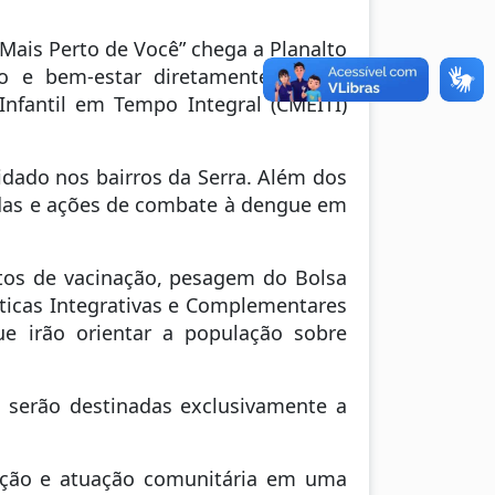
Mais Perto de Você” chega a Planalto
ão e bem-estar diretamente para a
nfantil em Tempo Integral (CMEITI)
uidado nos bairros da Serra. Além dos
adas e ações de combate à dengue em
tos de vacinação, pesagem do Bolsa
áticas Integrativas e Complementares
e irão orientar a população sobre
os serão destinadas exclusivamente a
enção e atuação comunitária em uma