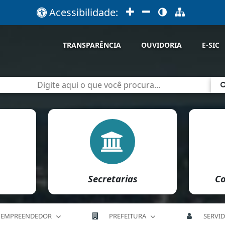
Acessibilidade:
TRANSPARÊNCIA
OUVIDORIA
E-SIC
Secretarias
Co
EMPREENDEDOR
PREFEITURA
SERVI