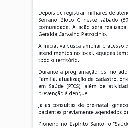
Depois de registrar milhares de ate
Serrano Bloco C neste sábado (30
comunidade. A ação será realizada
Geralda Carvalho Patrocínio.
A iniciativa busca ampliar o acesso 
atendimentos no local, equipes tam
todo o território.
Durante a programação, os morador
Família, atualização de cadastro, o
em Saúde (PICS), além de ativida
prevenção à dengue.
Já as consultas de pré-natal, ginec
pacientes previamente agendados pe
Pioneiro no Espírito Santo, o “Sa