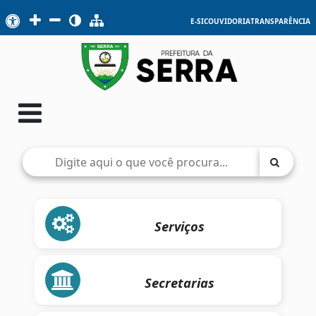
E-SIC
OUVIDORIA
TRANSPARÊNCIA
Serviços
Secretarias