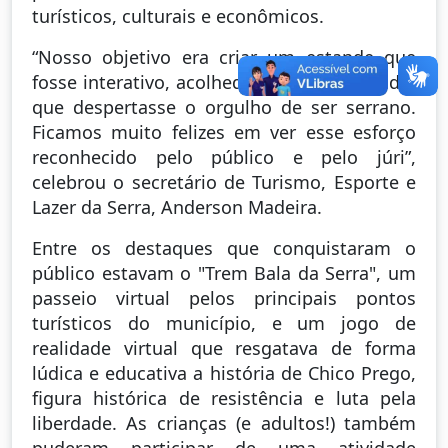
turísticos, culturais e econômicos.
“Nosso objetivo era criar um estande que
fosse interativo, acolhedor e, acima de tudo,
que despertasse o orgulho de ser serrano.
Ficamos muito felizes em ver esse esforço
reconhecido pelo público e pelo júri”,
celebrou o secretário de Turismo, Esporte e
Lazer da Serra, Anderson Madeira.
Entre os destaques que conquistaram o
público estavam o "Trem Bala da Serra", um
passeio virtual pelos principais pontos
turísticos do município, e um jogo de
realidade virtual que resgatava de forma
lúdica e educativa a história de Chico Prego,
figura histórica de resistência e luta pela
liberdade. As crianças (e adultos!) também