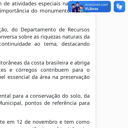
 de atividades especiais na Área de
 a importância do monumento natural
nção, do Departamento de Recursos
nversa sobre as riquezas naturais da
continuidade ao tema, destacando
orâneas da costa brasileira e abriga
tes e córregos contribuem para o
pel essencial da área na preservação
ntal para a conservação do solo, da
unicipal, pontos de referência para
lmente em 12 de novembro e tem como