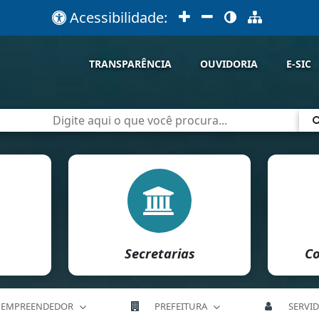
Acessibilidade:
TRANSPARÊNCIA
OUVIDORIA
E-SIC
Secretarias
Co
EMPREENDEDOR
PREFEITURA
SERVI