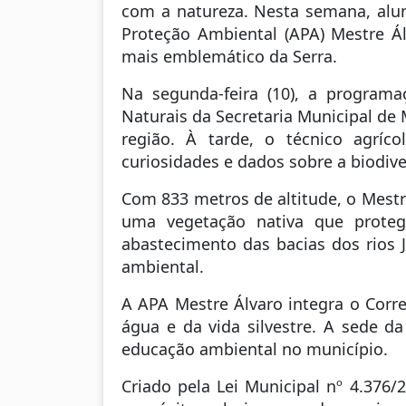
com a natureza. Nesta semana, alun
Proteção Ambiental (APA) Mestre Ál
mais emblemático da Serra.
Na segunda-feira (10), a program
Naturais da Secretaria Municipal de
região. À tarde, o técnico agrí
curiosidades e dados sobre a biodive
Com 833 metros de altitude, o Mestr
uma vegetação nativa que proteg
abastecimento das bacias dos rios J
ambiental.
A APA Mestre Álvaro integra o Corr
água e da vida silvestre. A sede d
educação ambiental no município.
Criado pela Lei Municipal nº 4.376