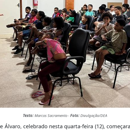
Texto:
Marcos Sacramento -
Foto:
Divulgação/DEA
 Álvaro, celebrado nesta quarta-feira (12), começa