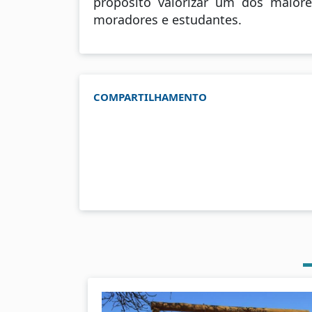
propósito valorizar um dos maiore
moradores e estudantes.
COMPARTILHAMENTO