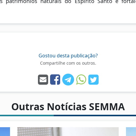
s patrimônios naturais do Espírito Santo e fortal
Gostou desta publicação?
Compartilhe com os outros.
Outras Notícias SEMMA