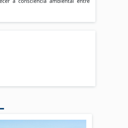
ecer a consciência ambiental entre