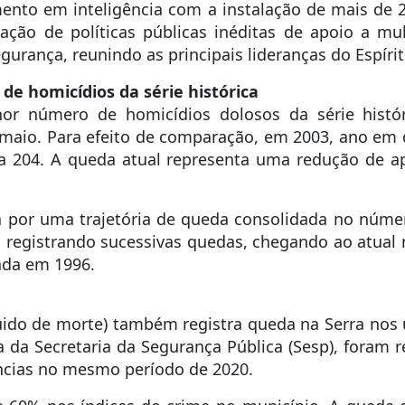
imento em inteligência com a instalação de mais d
ção de políticas públicas inéditas de apoio a mu
urança, reunindo as principais lideranças do Espírit
de homicídios da série histórica
or número de homicídios dolosos da série históri
e maio. Para efeito de comparação, em 2003, ano em 
 204. A queda atual representa uma redução de 
a por uma trajetória de queda consolidada no núm
m registrando sucessivas quedas, chegando ao atual
sada em 1996.
uido de morte) também registra queda na Serra nos
da Secretaria da Segurança Pública (Sesp), foram re
ências no mesmo período de 2020.