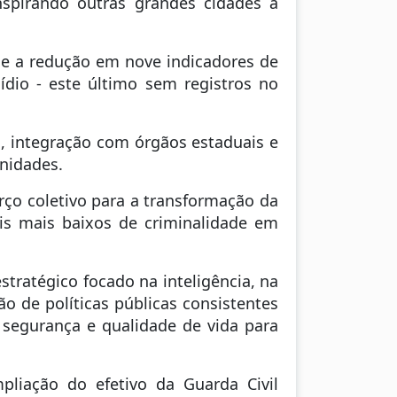
nspirando outras grandes cidades a
 e a redução em nove indicadores de
ídio - este último sem registros no
, integração com órgãos estaduais e
unidades.
orço coletivo para a transformação da
eis mais baixos de criminalidade em
tratégico focado na inteligência, na
o de políticas públicas consistentes
 segurança e qualidade de vida para
pliação do efetivo da Guarda Civil