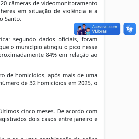
e 220 câmeras de videomonitoramento
lheres em situação de violência e a
o Santo.
ca: segundo dados oficiais, foram
que o município atingiu o pico nesse
aproximadamente 84% em relação ao
ero de homicídios, após mais de uma
 número de 32 homicídios em 2025, o
 últimos cinco meses. De acordo com
gistrados dois casos entre janeiro e