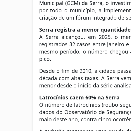
Municipal (GCM) da Serra, o invest
por todo o município, a implementa
criação de um fórum integrado de seg
Serra registra a menor quantidade 
A Serra alcançou, em 2025, o men
registrados 32 casos entre janeiro 
mesmo período, o número chegou a
pico.
Desde o fim de 2010, a cidade pass
década com altas taxas. A Serra ve
menor desde o início da série anali
Latrocínios caem 60% na Serra
O número de latrocínios (roubo seg
dados do Observatório de Segurança 
maio deste ano, contra cinco ocorr