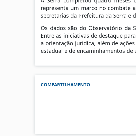
A Serra completou quatro meses co
representa um marco no combate ao f
secretarias da Prefeitura da Serra e
Os dados são do Observatório da Se
Entre as iniciativas de destaque par
a orientação jurídica, além de açõe
estadual e de encaminhamentos de se
COMPARTILHAMENTO