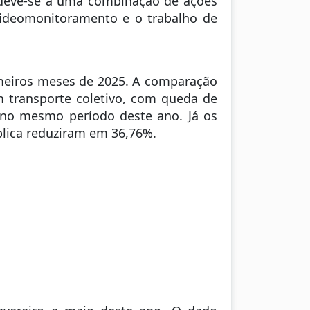
 deve-se a uma combinação de ações
videomonitoramento e o trabalho de
imeiros meses de 2025. A comparação
 transporte coletivo, com queda de
s no mesmo período deste ano. Já os
blica reduziram em 36,76%.