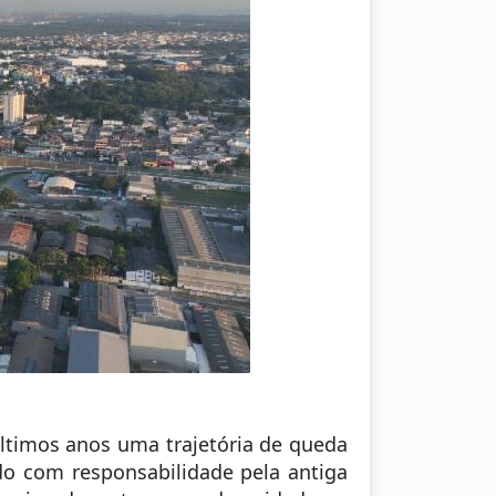
últimos anos uma trajetória de queda
ado com responsabilidade pela antiga