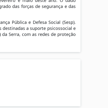
fevereiro e maio deste ano. O dado
egrado das forças de segurança e das
nça Pública e Defesa Social (Sesp).
s destinadas a suporte psicossocial e
) da Serra, com as redes de proteção