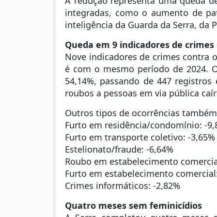
A redução representa uma queda de
integradas, como o aumento de pat
inteligência da Guarda da Serra, da Pol
Queda em 9 indicadores de crimes
Nove indicadores de crimes contra 
é com o mesmo período de 2024. O 
54,14%, passando de 447 registros 
roubos a pessoas em via pública caí
Outros tipos de ocorrências também
Furto em residência/condomínio: -9
Furto em transporte coletivo: -3,65%
Estelionato/fraude: -6,64%
Roubo em estabelecimento comercia
Furto em estabelecimento comercial
Crimes informáticos: -2,82%
Quatro meses sem feminicídios