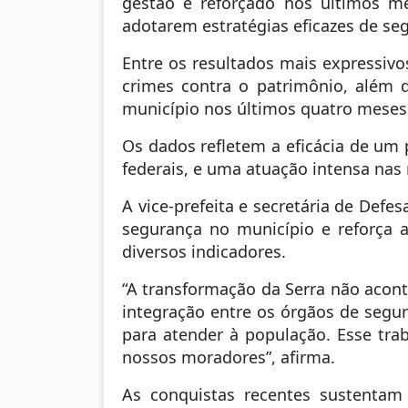
gestão e reforçado nos últimos me
adotarem estratégias eficazes de se
Entre os resultados mais expressiv
crimes contra o patrimônio, além d
município nos últimos quatro meses
Os dados refletem a eficácia de um
federais, e uma atuação intensa na
A vice-prefeita e secretária de Defe
segurança no município e reforça a
diversos indicadores.
“A transformação da Serra não acont
integração entre os órgãos de segur
para atender à população. Esse tra
nossos moradores”, afirma.
As conquistas recentes sustentam 