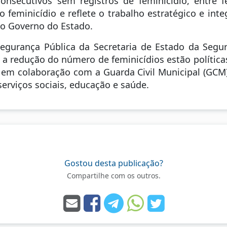
nsecutivos sem registros de feminicídio, entre 
eminicídio e reflete o trabalho estratégico e int
 do Governo do Estado.
gurança Pública da Secretaria de Estado da Segura
a a redução do número de feminicídios estão política
s em colaboração com a Guarda Civil Municipal (GCM
rviços sociais, educação e saúde.
Gostou desta publicação?
Compartilhe com os outros.