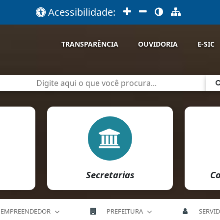
Acessibilidade:
TRANSPARÊNCIA
OUVIDORIA
E-SIC
Secretarias
Co
EMPREENDEDOR
PREFEITURA
SERVI