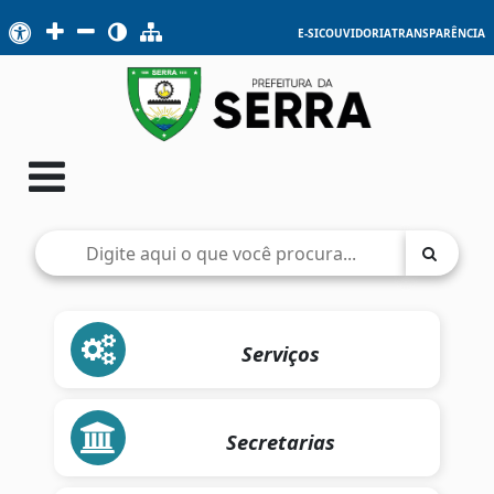
E-SIC
OUVIDORIA
TRANSPARÊNCIA
Serviços
Secretarias