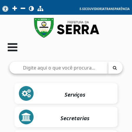
E-SIC
OUVIDORIA
TRANSPARÊNCIA
Serviços
Secretarias