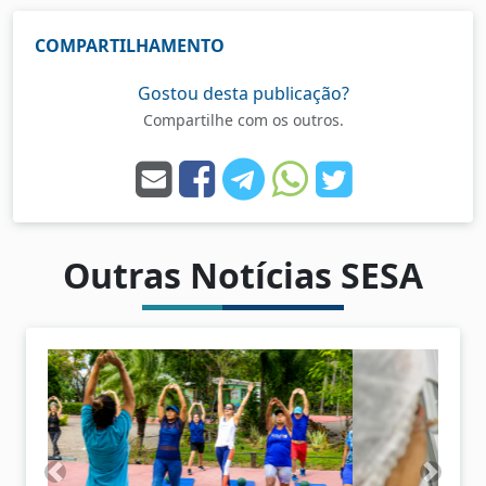
COMPARTILHAMENTO
Gostou desta publicação?
Compartilhe com os outros.
Outras Notícias SESA
A
P