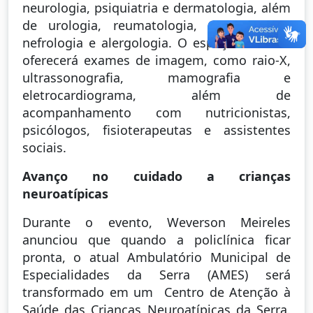
neurologia, psiquiatria e dermatologia, além
de urologia, reumatologia, pneumologia,
nefrologia e alergologia. O espaço também
oferecerá exames de imagem, como raio-X,
ultrassonografia, mamografia e
eletrocardiograma, além de
acompanhamento com nutricionistas,
psicólogos, fisioterapeutas e assistentes
sociais.
Avanço no cuidado a crianças
neuroatípicas
Durante o evento, Weverson Meireles
anunciou que quando a policlínica ficar
pronta, o atual Ambulatório Municipal de
Especialidades da Serra (AMES) será
transformado em um Centro de Atenção à
Saúde das Crianças Neuroatípicas da Serra.