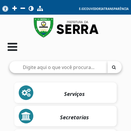
E-SIC
OUVIDORIA
TRANSPARÊNCIA
Serviços
Secretarias