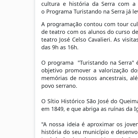
cultura e história da Serra com a 
o Programa Turistando na Serra já l
A programação contou com tour cult
de teatro com os alunos do curso de
teatro José Celso Cavalieri. As vis
das 9h as 16h.
O programa "Turistando na Serra" é 
objetivo promover a valorização dos
memórias de nossos ancestrais, al
povo serrano.
O Sítio Histórico São José do Quei
em 1849, e que abriga as ruínas da 
"A nossa ideia é aproximar os jove
história do seu município e desenvo