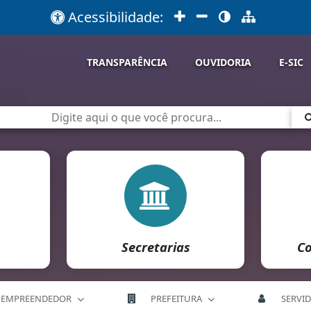
Acessibilidade:
TRANSPARÊNCIA
OUVIDORIA
E-SIC
Secretarias
Co
EMPREENDEDOR
PREFEITURA
SERVI