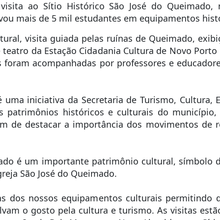
visita ao Sítio Histórico São José do Queimado, n
evou mais de 5 mil estudantes em equipamentos histó
ural, visita guiada pelas ruínas de Queimado, exib
 teatro da Estação Cidadania Cultura de Novo Porto
itas foram acompanhadas por professores e educadore
uma iniciativa da Secretaria de Turismo, Cultura,
 patrimônios históricos e culturais do município,
ém de destacar a importância dos movimentos de re
mado é um importante patrimônio cultural, símbolo 
Igreja São José do Queimado.
ns dos nossos equipamentos culturais permitindo 
lvam o gosto pela cultura e turismo. As visitas estã