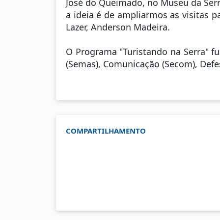
José do Queimado, no Museu da Serra
a ideia é de ampliarmos as visitas p
Lazer, Anderson Madeira.
O Programa "Turistando na Serra" fu
(Semas), Comunicação (Secom), Defesa
COMPARTILHAMENTO