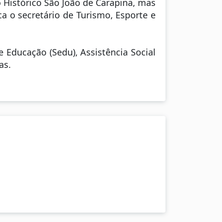
 Histórico São João de Carapina, mas
ca o secretário de Turismo, Esporte e
 Educação (Sedu), Assistência Social
as.