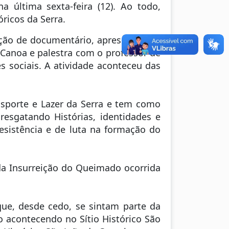
a última sexta-feira (12). Ao todo,
ricos da Serra.
ição de documentário, apresentações
 Canoa e palestra com o professor de
s sociais. A atividade aconteceu das
 Esporte e Lazer da Serra e tem como
 resgatando Histórias, identidades e
sistência e de luta na formação do
da Insurreição do Queimado ocorrida
que, desde cedo, se sintam parte da
o acontecendo no Sítio Histórico São