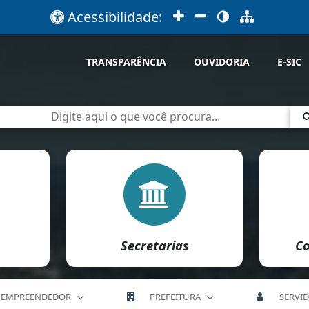
Acessibilidade:
TRANSPARÊNCIA
OUVIDORIA
E-SIC
Secretarias
Co
EMPREENDEDOR
PREFEITURA
SERVI