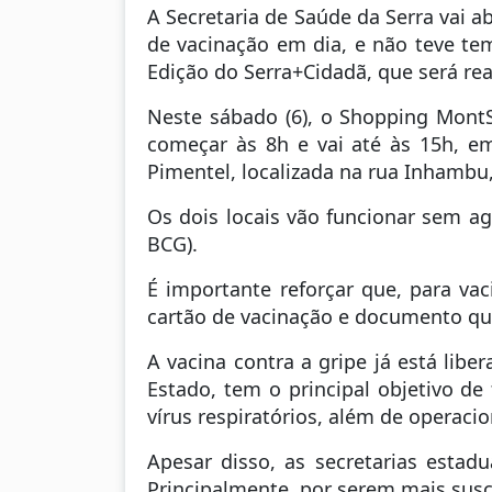
A Secretaria de Saúde da Serra vai a
de vacinação em dia, e não teve t
Edição do Serra+Cidadã, que será re
Neste sábado (6), o Shopping MontS
começar às 8h e vai até às 15h, e
Pimentel, localizada na rua Inhambu
Os dois locais vão funcionar sem ag
BCG).
É importante reforçar que, para va
cartão de vacinação e documento qu
A vacina contra a gripe já está lib
Estado, tem o principal objetivo de
vírus respiratórios, além de operac
Apesar disso, as secretarias esta
Principalmente, por serem mais susc