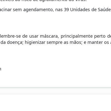
vacinar sem agendamento, nas 39 Unidades de Saúde 
lembre-se de usar máscara, principalmente perto d
da doença; higienizar sempre as mãos; e manter os 
h