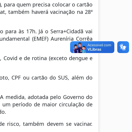
), para quem precisa colocar o cartão
at, também haverá vacinação na 28ª
 para às 17h. Já o Serra+Cidadã vai
undamental (EMEF) Aureníria Corrêa
, Covid e de rotina (exceto dengue e
foto, CPF ou cartão do SUS, além do
o. A medida, adotada pelo Governo do
em um período de maior circulação de
do.
de risco, também devem se vacinar.