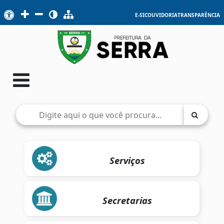
E-SIC
OUVIDORIA
TRANSPARÊNCIA
Serviços
Secretarias