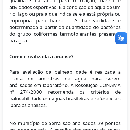
qualidade da água para recreação, banho e
atividades esportivas. É a condição da água de um
rio, lago ou praia que indica se ela está própria ou
imprópria para banho. A balneabilidade é
determinada a partir da quantidade de bactérias
do grupo coliformes termotolerantes presentes
na água.
Como é realizada a análise?
Para avaliação da balneabilidade é realizada a
coleta de amostras de água para serem
análisadas em laboratório. A Resolução CONAMA
nº 274/2000 recomenda os critérios de
balneabilidade em águas brasileiras e referenciais
para as análises.
No município de Serra são analisados 29 pontos
ao longo da orla. A escolha dos pontos de coleta