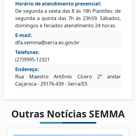
Horário de atendimento presencial:
De segunda a sexta das 8 às 18h Plantões: de
segunda a quinta das 7h às 23h59. Sábados,
domingos e feriados atendimento 24 horas.
E-mail:
dfa.semma@serra.es.gov.br
Telefones:
(27)9995-12321
Endereço:
Rua Maestro Antônio Cícero 2° andar
Caçaroca - 29176-439 - Serra/ES
Outras Notícias SEMMA