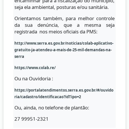
encaminhar para a fiscalização do município,
seja ela ambiental, posturas e/ou sanitária.
Orientamos também, para melhor controle
da sua denúncia, que a mesma seja
registrada nos meios oficiais da PMS:
http://www.serra.es.gov.br/noticias/colab-aplicativo-
gratuito-ja-atendeu-a-mais-de-25-mil-demandas-na-
serra
https://www.colab.re/
Ou na Ouvidoria :
https://portalatendimentos.serra.es.gov.br/#/ouvido
ria/cadastro/identificacao?idTipo=2
Ou, ainda, no telefone de plantão:
27 99951-2321