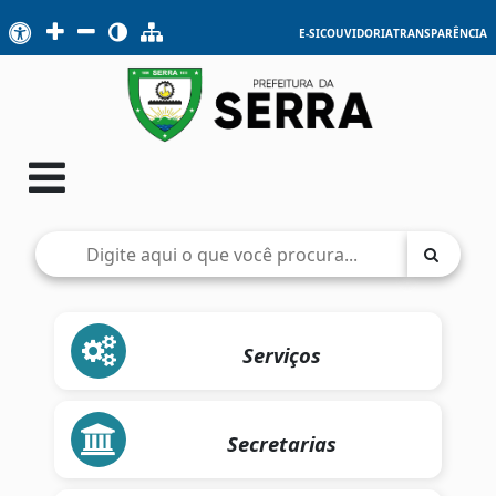
E-SIC
OUVIDORIA
TRANSPARÊNCIA
Serviços
Secretarias