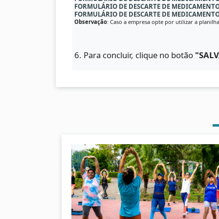
FORMULÁRIO DE DESCARTE DE MEDICAMENT
FORMULÁRIO DE DESCARTE DE MEDICAMENTOS 
Observação
: Caso a empresa opte por utilizar a plani
6. Para concluir, clique no botão
"SALV
A
n
t