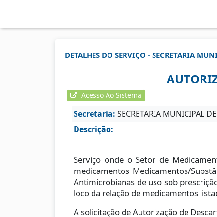
DETALHES DO SERVIÇO - SECRETARIA MUNI
AUTORIZ
Acesso Ao Sistema
Secretaria:
SECRETARIA MUNICIPAL D
Descrição:
Serviço onde o Setor de Medicamento
medicamentos Medicamentos/Substânci
Antimicrobianas de uso sob prescriçã
loco da relação de medicamentos list
A solicitação de Autorização de Desca