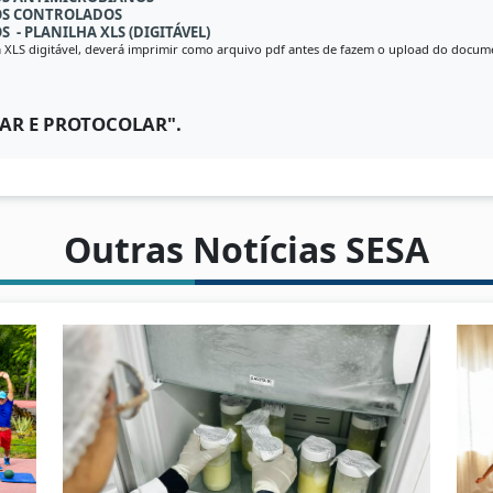
OS CONTROLADOS
- PLANILHA XLS (DIGITÁVEL)
lha XLS digitável, deverá imprimir como arquivo pdf antes de fazem o upload do docum
AR E PROTOCOLAR".
Outras Notícias SESA