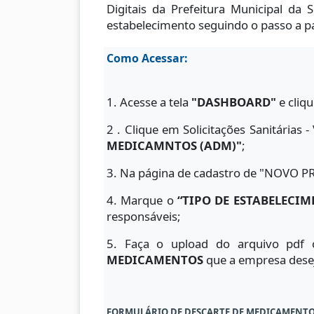
Digitais da Prefeitura Municipal da 
estabelecimento seguindo o passo a p
Como Acessar:
1. Acesse a tela
"DASHBOARD"
e cliq
2 . Clique em Solicitações Sanitárias
MEDICAMNTOS (ADM)"
;
3. Na página de cadastro de "NOVO 
4. Marque o
“TIPO DE ESTABELECIM
responsáveis;
5. Faça o upload do arquivo pdf 
MEDICAMENTOS
que a empresa desej
FORMULÁRIO DE DESCARTE DE MEDICAMENT