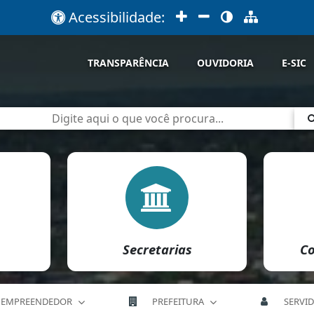
Acessibilidade:
TRANSPARÊNCIA
OUVIDORIA
E-SIC
Secretarias
Co
EMPREENDEDOR
PREFEITURA
SERVI