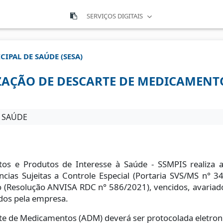
SERVIÇOS DIGITAIS
CIPAL DE SAÚDE (SESA)
AÇÃO DE DESCARTE DE MEDICAMENT
E SAÚDE
s e Produtos de Interesse à Saúde - SSMPIS realiza a
as Sujeitas a Controle Especial (Portaria SVS/MS n° 
o (Resolução ANVISA RDC n° 586/2021), vencidos, avariado
ados pela empresa.
rte de Medicamentos (ADM) deverá ser protocolada eletron