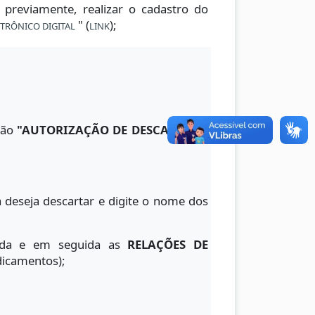
, previamente, realizar o cadastro do
" (
);
TRÔNICO DIGITAL
LINK
pção
"AUTORIZAÇÃO DE DESCARTE DE
deseja descartar e digite o nome dos
zada e em seguida as
RELAÇÕES DE
dicamentos);