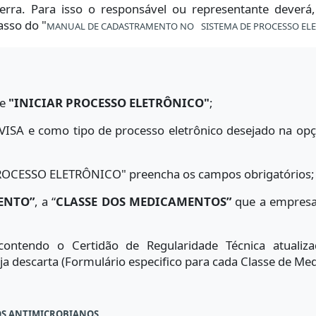
Serra. Para isso o responsável ou representante deverá
asso do "
MANUAL DE CADASTRAMENTO NO SISTEMA DE PROCESSO ELE
ue
"INICIAR PROCESSO ELETRÔNICO"
;
 - VISA e como tipo de processo eletrônico desejado na o
PROCESSO ELETRÔNICO" preencha os campos obrigatórios;
ENTO”
, a “
CLASSE DOS MEDICAMENTOS”
que a empresa 
contendo o Certidão de Regularidade Técnica atuali
a descarta (Formulário especifico para cada Classe de Me
OS ANTIMICROBIANOS