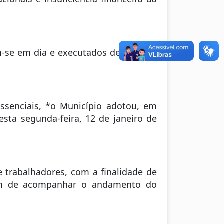
m-se em dia e executados dentro dos
essenciais, *o Município adotou, em
sta segunda-feira, 12 de janeiro de
 trabalhadores, com a finalidade de
lém de acompanhar o andamento do