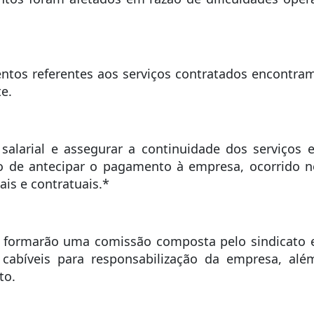
ntos referentes aos serviços contratados encontra
e.
salarial e assegurar a continuidade dos serviços 
o de antecipar o pagamento à empresa, ocorrido ne
is e contratuais.*
pe formarão uma comissão composta pelo sindicato e
cabíveis para responsabilização da empresa, a
to.