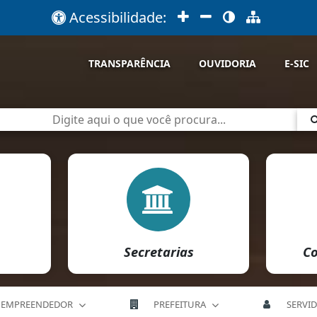
Acessibilidade:
TRANSPARÊNCIA
OUVIDORIA
E-SIC
Secretarias
Co
EMPREENDEDOR
PREFEITURA
SERVI