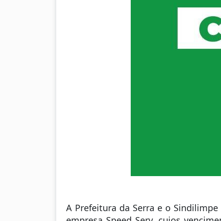
A Prefeitura da Serra e o Sindilim
empresa Speed Serv, cujos venciment