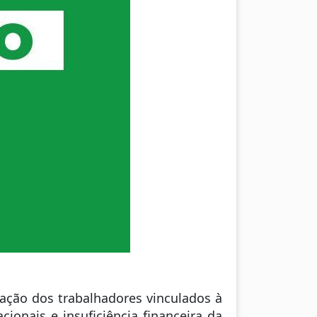
ação dos trabalhadores vinculados à
ionais e insuficiência financeira da