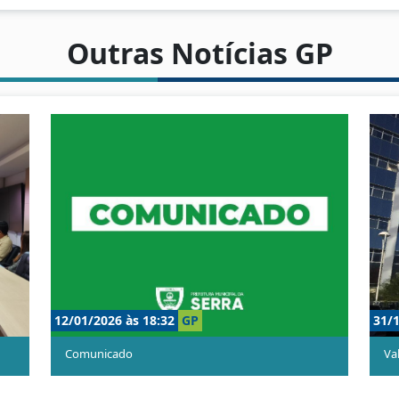
Outras Notícias GP
12/01/2026 às 18:32
GP
31/1
Comunicado
Va