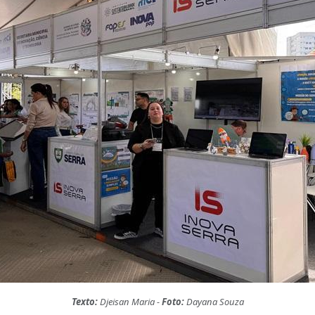
Texto:
Djeisan Maria -
Foto:
Dayana Souza