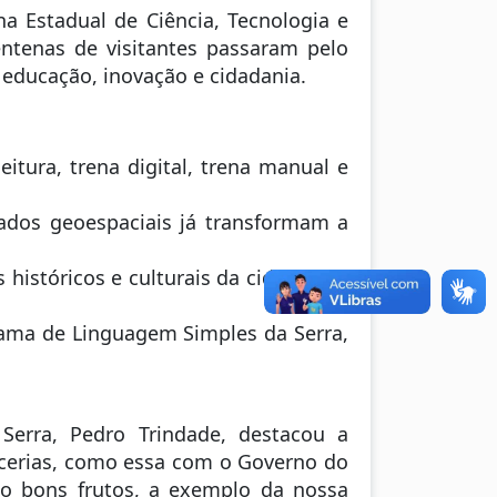
 Estadual de Ciência, Tecnologia e
centenas de visitantes passaram pelo
 educação, inovação e cidadania.
leitura, trena digital, trena manual e
dos geoespaciais já transformam a
 históricos e culturais da cidade, e a
rama de Linguagem Simples da Serra,
Serra, Pedro Trindade, destacou a
arcerias, como essa com o Governo do
do bons frutos, a exemplo da nossa