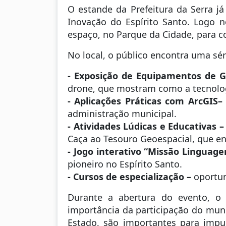
O estande da Prefeitura da Serra 
Inovação do Espírito Santo. Logo no
espaço, no Parque da Cidade, para c
No local, o público encontra uma sér
- Exposição de Equipamentos de
drone, que mostram como a tecnolog
- Aplicações Práticas com ArcGIS
–
administração municipal.
- Atividades Lúdicas e Educativas –
Caça ao Tesouro Geoespacial, que en
- Jogo interativo “Missão Linguag
pioneiro no Espírito Santo.
- Cursos de especialização –
oportun
Durante a abertura do evento, o 
importância da participação do muni
Estado, são importantes para impu