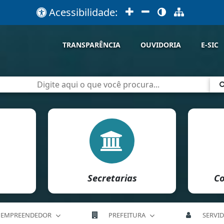
Acessibilidade:
TRANSPARÊNCIA
OUVIDORIA
E-SIC
Secretarias
Co
EMPREENDEDOR
PREFEITURA
SERVI