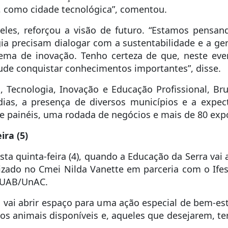
, como cidade tecnológica”, comentou.
eles, reforçou a visão de futuro. “Estamos pensa
ogia precisam dialogar com a sustentabilidade e a 
ema de inovação. Tenho certeza de que, neste ev
ude conquistar conhecimentos importantes”, disse.
a, Tecnologia, Inovação e Educação Profissional, 
ias, a presença de diversos municípios e a expec
e painéis, uma rodada de negócios e mais de 80 expo
ra (5)
a quinta-feira (4), quando a Educação da Serra vai 
alizado no Cmei Nilda Vanette em parceria com o If
 UAB/UnAC.
ra vai abrir espaço para uma ação especial de bem-es
os animais disponíveis e, aqueles que desejarem, te