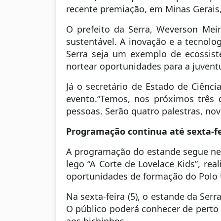
recente premiação, em Minas Gerais
O prefeito da Serra, Weverson Meir
sustentável. A inovação e a tecnol
Serra seja um exemplo de ecossist
nortear oportunidades para a juvent
Já o secretário de Estado de Ciênci
evento.“Temos, nos próximos três d
pessoas. Serão quatro palestras, nov
Programação continua até sexta-fei
A programação do estande segue nest
lego “A Corte de Lovelace Kids”, re
oportunidades de formação do Polo
Na sexta-feira (5), o estande da Ser
O público poderá conhecer de perto 
aos bichinhos.