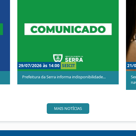
SEICIT
02/07/2026 às 15:00
SEICIT
á temporariamente indis...
Serra avança na construção da nova Po
MAIS NOTÍCIAS