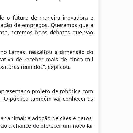
ndo o futuro de maneira inovadora e
geração de empregos. Queremos que a
ento, teremos bons debates que vão
Bruno Lamas, ressaltou a dimensão do
tativa de receber mais de cinco mil
sitores reunidos”, explicou.
apresentar o projeto de robótica com
es. O público também vai conhecer as
tar animal: a adoção de cães e gatos.
rão a chance de oferecer um novo lar