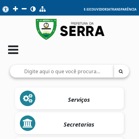
E-SIC
OUVIDORIA
TRANSPARÊNCIA
Serviços
Secretarias