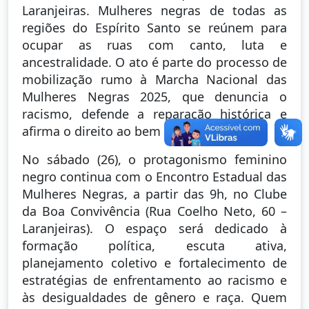
Laranjeiras. Mulheres negras de todas as
regiões do Espírito Santo se reúnem para
ocupar as ruas com canto, luta e
ancestralidade. O ato é parte do processo de
mobilização rumo à Marcha Nacional das
Mulheres Negras 2025, que denuncia o
racismo, defende a reparação histórica e
afirma o direito ao bem viver.
No sábado (26), o protagonismo feminino
negro continua com o Encontro Estadual das
Mulheres Negras, a partir das 9h, no Clube
da Boa Convivência (Rua Coelho Neto, 60 –
Laranjeiras). O espaço será dedicado à
formação política, escuta ativa,
planejamento coletivo e fortalecimento de
estratégias de enfrentamento ao racismo e
às desigualdades de gênero e raça. Quem