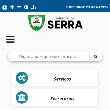
E-SIC
OUVIDORIA
TRANSPARÊNCIA
Serviços
Secretarias