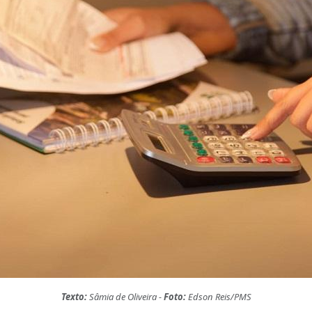
Texto:
Sâmia de Oliveira -
Foto:
Edson Reis/PMS