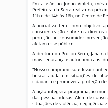
Em alusão ao Junho Violeta, mês d
Prefeitura da Serra realiza na próx
11h e de 14h às 16h, no Centro de Ref
A iniciativa tem como objetivo a
conscientização sobre os direitos
proteção ao consumidor, prevenção
afetam esse público.
A diretora do Procon Serra, Janaína
mais segurança e autonomia aos ido
“Nosso compromisso é levar conhec
buscar ajuda em situações de abus
cidadania e promover a proteção dess
A ação integra a programação munici
das pessoas idosas. Além de conscie
situações de violência, negligência e