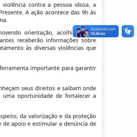
violência contra a pessoa idosa, a
 Presente. A ação acontece das 9h às
na.
movendo orientação, acolhimento e
pantes receberão informações sobre
tamento às diversas violências que
 ferramenta importante para garantir
nheçam seus direitos e saibam onde
é uma oportunidade de fortalecer a
speito, da valorização e da proteção
e de apoio e estimular a denúncia de