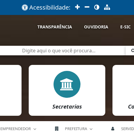
Acessibilidade:
TRANSPARÊNCIA
OUVIDORIA
E-SIC
Secretarias
Co
EMPREENDEDOR
PREFEITURA
SERVI