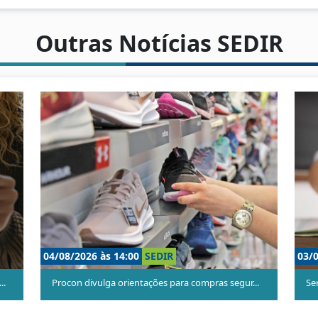
Outras Notícias SEDIR
0
SEDIR
29/07/2026 às 14:30
SEDIR
estra sobre educação fina...
Jardim Tropical recebe ação do Procon S