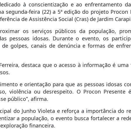
edicado à conscientização e ao enfrentamento da 
ima segunda-feira (22) a 5ª edição do projeto Procon
erência de Assistência Social (Cras) de Jardim Carapi
proximar os serviços públicos da população, pro
 das pessoas idosas. Durante o evento, os partici
 de golpes, canais de denúncia e formas de enfren
 Ferreira, destaca que o acesso à informação é uma
sos.
imento e orientação para que as pessoas idosas co
o, violência ou desrespeito. O Procon Presente 
e público”, afirma.
pal do Junho Violeta e reforça a importância do re
ntizar a população, o evento busca fortalecer a red
 exploração financeira.