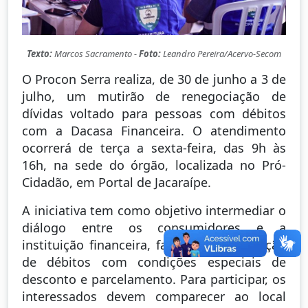
Texto:
Marcos Sacramento -
Foto:
Leandro Pereira/Acervo-Secom
O Procon Serra realiza, de 30 de junho a 3 de
julho, um mutirão de renegociação de
dívidas voltado para pessoas com débitos
com a Dacasa Financeira. O atendimento
ocorrerá de terça a sexta-feira, das 9h às
16h, na sede do órgão, localizada no Pró-
Cidadão, em Portal de Jacaraípe.
A iniciativa tem como objetivo intermediar o
diálogo entre os consumidores e a
instituição financeira, facilitando a quitação
de débitos com condições especiais de
desconto e parcelamento. Para participar, os
interessados devem comparecer ao local