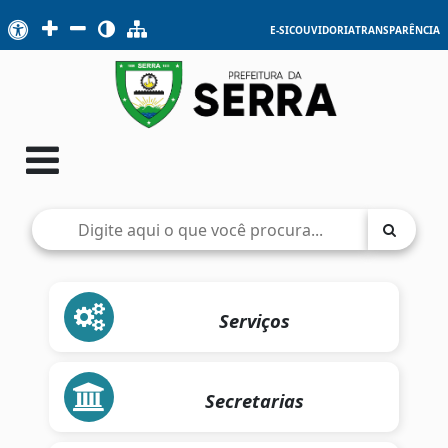
E-SIC
OUVIDORIA
TRANSPARÊNCIA
Serviços
Secretarias