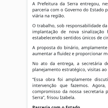
A Prefeitura da Serra entregou, ne
parceria com o Governo do Estado pa
viária na região.
O trabalho, sob responsabilidade da
implantação de nova sinalização 
estabelecendo sentidos únicos de ci
A proposta do binário, amplamente d
aumentar a fluidez e proporcionar me
No ato da entrega, a secretária de
planejamento estratégico, visitas a
“Essa obra foi amplamente discut
intervenção que fazemos. Agora
compromisso da nossa secretaria p
Serra”, frisou Izabela.
Parceria com o Estado