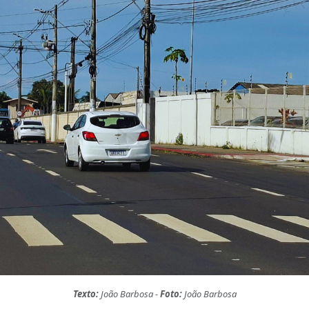
Texto:
João Barbosa -
Foto:
João Barbosa