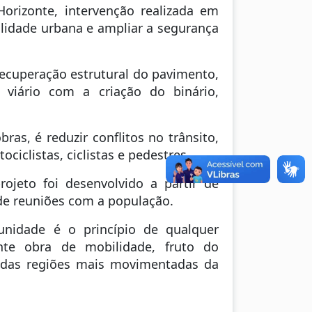
Horizonte, intervenção realizada em
ilidade urbana e ampliar a segurança
recuperação estrutural do pavimento,
 viário com a criação do binário,
as, é reduzir conflitos no trânsito,
iclistas, ciclistas e pedestres.
rojeto foi desenvolvido a partir de
 de reuniões com a população.
unidade é o princípio de qualquer
te obra de mobilidade, fruto do
a das regiões mais movimentadas da