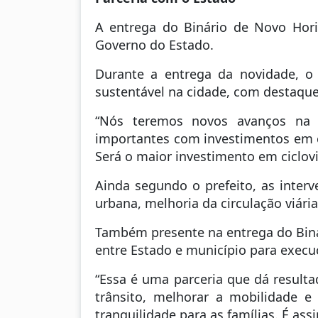
A entrega do Binário de Novo Hor
Governo do Estado.
Durante a entrega da novidade, o
sustentável na cidade, com destaque 
“Nós teremos novos avanços na m
importantes com investimentos em ci
Será o maior investimento em ciclovi
Ainda segundo o prefeito, as inter
urbana, melhoria da circulação viári
Também presente na entrega do Binár
entre Estado e município para execu
“Essa é uma parceria que dá resulta
trânsito, melhorar a mobilidade e
tranquilidade para as famílias. É a