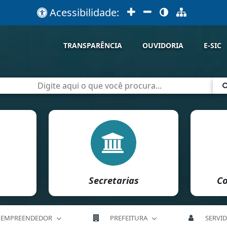
Acessibilidade:
TRANSPARÊNCIA
OUVIDORIA
E-SIC
Secretarias
Co
EMPREENDEDOR
PREFEITURA
SERVI