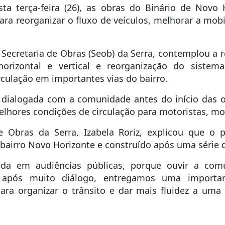
sta terça-feira (26), as obras do Binário de Novo 
ra reorganizar o fluxo de veículos, melhorar a mob
 Secretaria de Obras (Seob) da Serra, contemplou a 
horizontal e vertical e reorganização do sistema
rculação em importantes vias do bairro.
ialogada com a comunidade antes do início das obr
lhores condições de circulação para motoristas, motoc
 Obras da Serra, Izabela Roriz, explicou que o p
o bairro Novo Horizonte e construído após uma série
ida em audiências públicas, porque ouvir a com
, após muito diálogo, entregamos uma importan
ara organizar o trânsito e dar mais fluidez a um