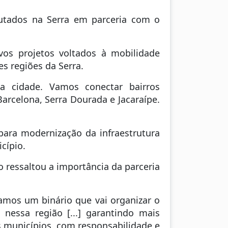
utados na Serra em parceria com o
os projetos voltados à mobilidade
s regiões da Serra.
a cidade. Vamos conectar bairros
arcelona, Serra Dourada e Jacaraípe.
para modernização da infraestrutura
cípio.
 ressaltou a importância da parceria
ramos um binário que vai organizar o
nessa região [...] garantindo mais
s municípios, com responsabilidade e