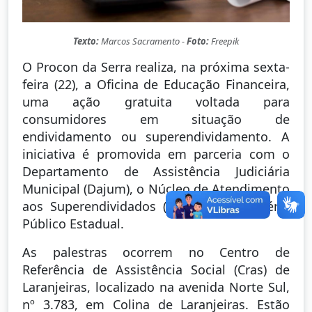
Texto:
Marcos Sacramento -
Foto:
Freepik
O Procon da Serra realiza, na próxima sexta-
feira (22), a Oficina de Educação Financeira,
uma ação gratuita voltada para
consumidores em situação de
endividamento ou superendividamento. A
iniciativa é promovida em parceria com o
Departamento de Assistência Judiciária
Municipal (Dajum), o Núcleo de Atendimento
aos Superendividados (NAS) e o Ministério
Público Estadual.
As palestras ocorrem no Centro de
Referência de Assistência Social (Cras) de
Laranjeiras, localizado na avenida Norte Sul,
nº 3.783, em Colina de Laranjeiras. Estão