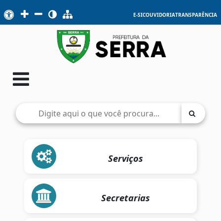
E-SIC
OUVIDORIA
TRANSPARÊNCIA
Serviços
Secretarias