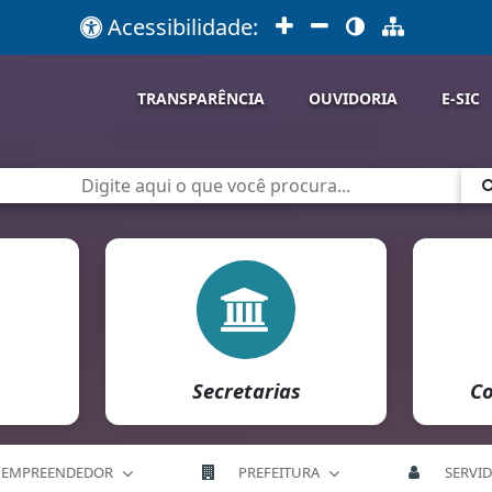
Acessibilidade:
TRANSPARÊNCIA
OUVIDORIA
E-SIC
Secretarias
Co
EMPREENDEDOR
PREFEITURA
SERVI