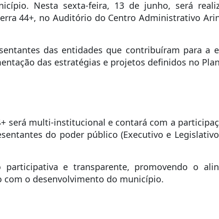
icípio. Nesta sexta-feira, 13 de junho, será real
ra 44+, no Auditório do Centro Administrativo Arin
esentantes das entidades que contribuíram para a
entação das estratégias e projetos definidos no Pla
 será multi-institucional e contará com a participaç
sentantes do poder público (Executivo e Legislativo
 participativa e transparente, promovendo o alin
o com o desenvolvimento do município.