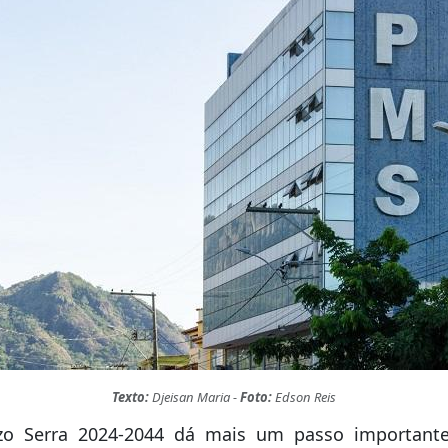
Texto:
Djeisan Maria -
Foto:
Edson Reis
azo Serra 2024-2044 dá mais um passo important