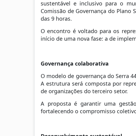
sustentável e inclusivo para o mun
Comissão de Governança do Plano Ser
das 9 horas.
O encontro é voltado para os repr
início de uma nova fase: a de implem
Governança colaborativa
O modelo de governança do Serra 44+
A estrutura será composta por repre
de organizações do terceiro setor.
A proposta é garantir uma gestão
fortalecendo o compromisso coletiv
Desenvolvimento sustentável