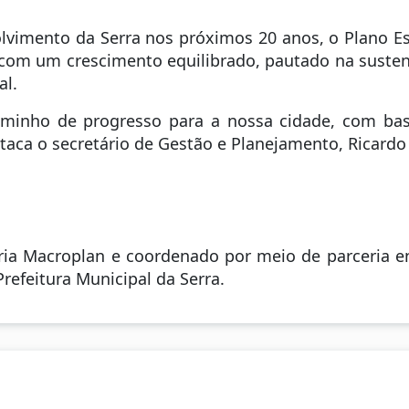
olvimento da Serra nos próximos 20 anos, o Plano 
 com um crescimento equilibrado, pautado na sustent
al.
aminho de progresso para a nossa cidade, com bas
staca o secretário de Gestão e Planejamento, Ricardo 
oria Macroplan e coordenado por meio de parceria e
Prefeitura Municipal da Serra.