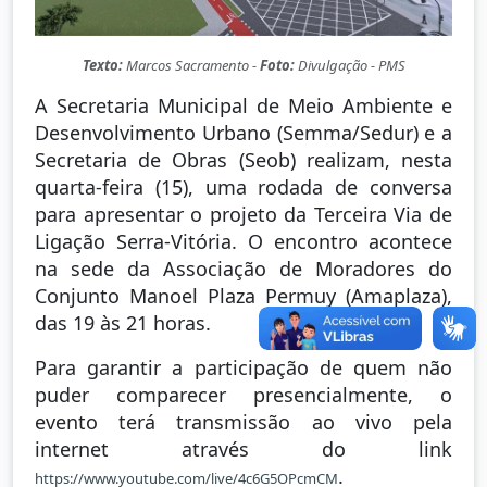
Texto:
Marcos Sacramento -
Foto:
Divulgação - PMS
A Secretaria Municipal de Meio Ambiente e
Desenvolvimento Urbano (Semma/Sedur) e a
Secretaria de Obras (Seob) realizam, nesta
quarta-feira (15), uma rodada de conversa
para apresentar o projeto da Terceira Via de
Ligação Serra-Vitória. O encontro acontece
na sede da Associação de Moradores do
Conjunto Manoel Plaza Permuy (Amaplaza),
das 19 às 21 horas.
Para garantir a participação de quem não
puder comparecer presencialmente, o
evento terá transmissão ao vivo pela
internet através do link
.
https://www.youtube.com/live/4c6G5OPcmCM