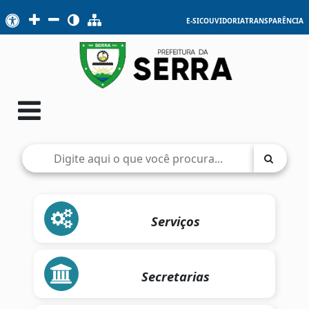
E-SIC
OUVIDORIA
TRANSPARÊNCIA
Serviços
Secretarias