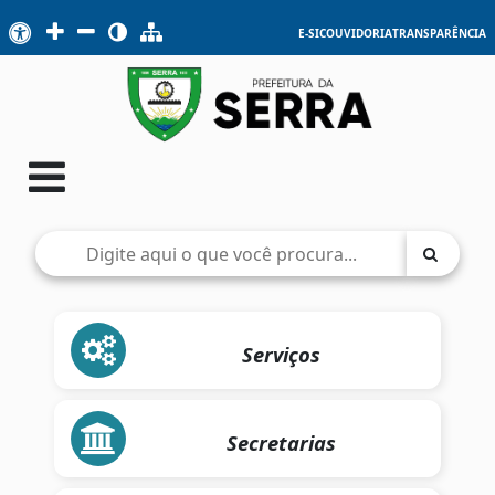
E-SIC
OUVIDORIA
TRANSPARÊNCIA
Serviços
Secretarias