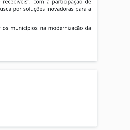
recebíveis”, com a participação de
busca por soluções inovadoras para a
r os municípios na modernização da