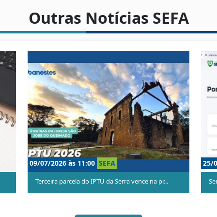
Outras Notícias SEFA
25/06/2026 às 13:30
SEFA
 na pr...
Serra lança ferramenta para auxiliar empresas...