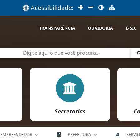
Acessibilidade:
TRANSPARÊNCIA
OUVIDORIA
E-SIC
Secretarias
Co
EMPREENDEDOR
PREFEITURA
SERVI