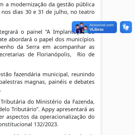
om a modernização da gestão pública
 nos dias 30 e 31 de julho, no teatro
tegrará o painel “A Implantação do
bate abordará o papel dos municípios
mpenho da Serra em acompanhar as
ecretarias de Florianópolis, Rio de
tão fazendária municipal, reunindo
 palestras magnas, painéis e debates
.
Tributária do Ministério da Fazenda,
lo Tributário”. Appy apresentará as
cer aspectos da operacionalização do
nstitucional 132/2023.