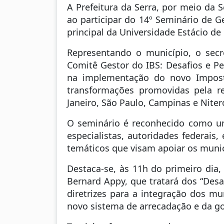
A Prefeitura da Serra, por meio da
ao participar do 14º Seminário de Ge
principal da Universidade Estácio de 
Representando o município, o secr
Comitê Gestor do IBS: Desafios e Pe
na implementação do novo Impost
transformações promovidas pela ref
Janeiro, São Paulo, Campinas e Niter
O seminário é reconhecido como um
especialistas, autoridades federais
temáticos que visam apoiar os munic
Destaca-se, às 11h do primeiro dia,
Bernard Appy, que tratará dos “Des
diretrizes para a integração dos mu
novo sistema de arrecadação e da g