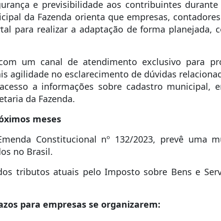
gurança e previsibilidade aos contribuintes durant
unicipal da Fazenda orienta que empresas, contad
tal para realizar a adaptação de forma planejada,
com um canal de atendimento exclusivo para prof
mais agilidade no esclarecimento de dúvidas relacion
o acesso a informações sobre cadastro municipal, 
etaria da Fazenda.
róximos meses
a Emenda Constitucional nº 132/2023, prevê uma
os no Brasil.
dos tributos atuais pelo Imposto sobre Bens e Serv
prazos para empresas se organizarem: