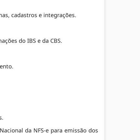
as, cadastros e integrações.
mações do IBS e da CBS.
ento.
s.
l Nacional da NFS-e para emissão dos