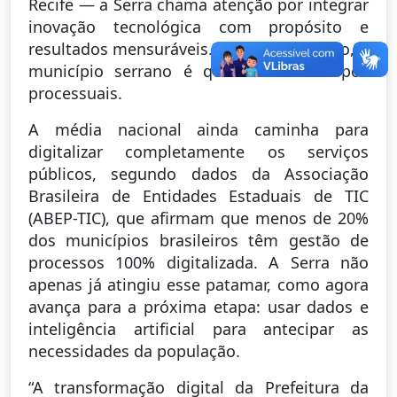
Recife — a Serra chama atenção por integrar
inovação tecnológica com propósito e
resultados mensuráveis. No Espírito Santo, o
município serrano é que tem mais tipos
processuais.
A média nacional ainda caminha para
digitalizar completamente os serviços
públicos, segundo dados da Associação
Brasileira de Entidades Estaduais de TIC
(ABEP-TIC), que afirmam que menos de 20%
dos municípios brasileiros têm gestão de
processos 100% digitalizada. A Serra não
apenas já atingiu esse patamar, como agora
avança para a próxima etapa: usar dados e
inteligência artificial para antecipar as
necessidades da população.
“A transformação digital da Prefeitura da