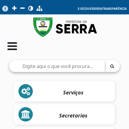
E-SIC
OUVIDORIA
TRANSPARÊNCIA
Serviços
Secretarias