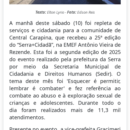
Texto:
Elton Lyrio -
Foto:
Edson Reis
A manhã deste sábado (10) foi repleta de
serviços e cidadania para a comunidade de
Central Carapina, que recebeu a 25ª edição
do “Serra+Cidadã”, na EMEF Antônio Vieira de
Rezende. Esta foi a segunda edição de 2025
do evento realizado pela prefeitura da Serra
por meio da Secretaria Municipal de
Cidadania e Direitos Humanos (Sedir). O
tema deste mês foi 'Esquecer é permitir,
lembrar é combater' e fez referência ao
combate ao abuso e à exploração sexual de
crianças e adolescentes. Durante todo o
dia foram realizados mais de 11,3 mil
atendimentos.
Presente no evento, a vice-prefeita Gracimeri