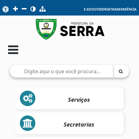
E-SIC
OUVIDORIA
TRANSPARÊNCIA
Serviços
Secretarias