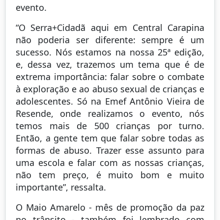
evento.
“O Serra+Cidadã aqui em Central Carapina
não poderia ser diferente: sempre é um
sucesso. Nós estamos na nossa 25ª edição,
e, dessa vez, trazemos um tema que é de
extrema importância: falar sobre o combate
à exploração e ao abuso sexual de crianças e
adolescentes. Só na Emef Antônio Vieira de
Resende, onde realizamos o evento, nós
temos mais de 500 crianças por turno.
Então, a gente tem que falar sobre todas as
formas de abuso. Trazer esse assunto para
uma escola e falar com as nossas crianças,
não tem preço, é muito bom e muito
importante”, ressalta.
O Maio Amarelo - mês de promoção da paz
no trânsito - também foi lembrado com