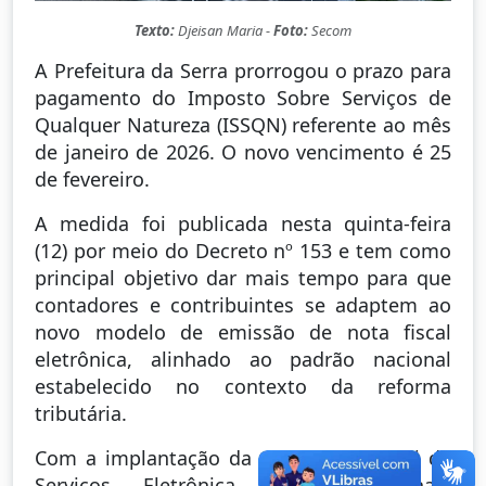
Texto:
Djeisan Maria -
Foto:
Secom
A Prefeitura da Serra prorrogou o prazo para
pagamento do Imposto Sobre Serviços de
Qualquer Natureza (ISSQN) referente ao mês
de janeiro de 2026. O novo vencimento é 25
de fevereiro.
A medida foi publicada nesta quinta-feira
(12) por meio do Decreto nº 153 e tem como
principal objetivo dar mais tempo para que
contadores e contribuintes se adaptem ao
novo modelo de emissão de nota fiscal
eletrônica, alinhado ao padrão nacional
estabelecido no contexto da reforma
tributária.
Com a implantação da nova Nota Fiscal de
Serviços Eletrônica (NFS-e Nacional),