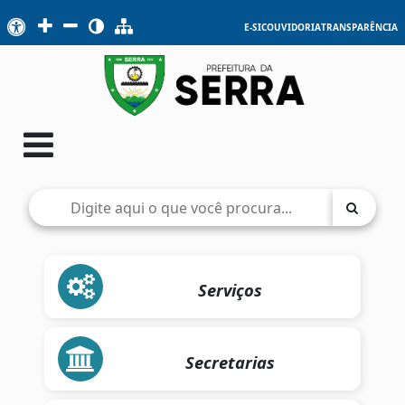
E-SIC
OUVIDORIA
TRANSPARÊNCIA
Serviços
Secretarias