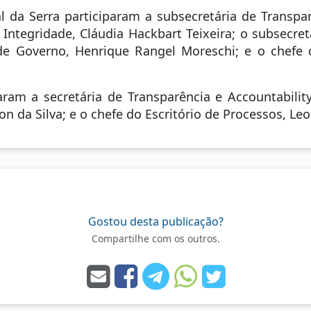
l da Serra participaram a subsecretária de Transp
Integridade, Cláudia Hackbart Teixeira; o subsecretá
s de Governo, Henrique Rangel Moreschi; e o chefe
ram a secretária de Transparência e Accountability,
on da Silva; e o chefe do Escritório de Processos, Le
Gostou desta publicação?
Compartilhe com os outros.