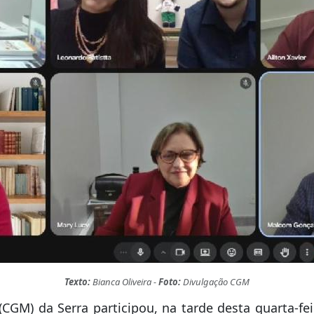
Texto:
Bianca Oliveira -
Foto:
Divulgação CGM
(CGM) da Serra participou, na tarde desta quarta-fe