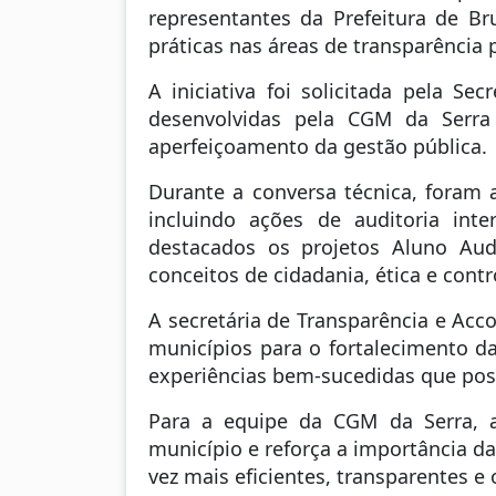
representantes da Prefeitura de B
práticas nas áreas de transparência p
A iniciativa foi solicitada pela S
desenvolvidas pela CGM da Serra
aperfeiçoamento da gestão pública.
Durante a conversa técnica, foram 
incluindo ações de auditoria inte
destacados os projetos Aluno Aud
conceitos de cidadania, ética e contro
A secretária de Transparência e Acco
municípios para o fortalecimento da
experiências bem-sucedidas que pos
Para a equipe da CGM da Serra, a
município e reforça a importância d
vez mais eficientes, transparentes e 