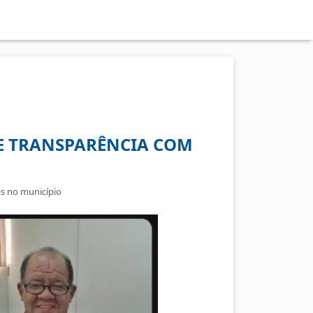
E TRANSPARÊNCIA COM
as no município