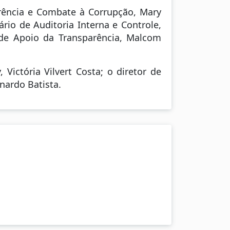
arência e Combate à Corrupção, Mary
rio de Auditoria Interna e Controle,
 de Apoio da Transparência, Malcom
 Victória Vilvert Costa; o diretor de
onardo Batista.