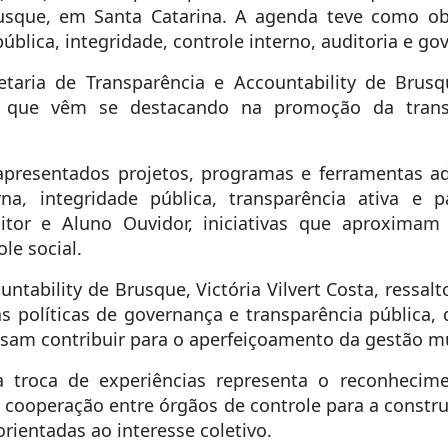
rusque, em Santa Catarina. A agenda teve como o
ública, integridade, controle interno, auditoria e go
ecretaria de Transparência e Accountability de Bru
 que vêm se destacando na promoção da transp
apresentados projetos, programas e ferramentas ad
rna, integridade pública, transparência ativa e
itor e Aluno Ouvidor, iniciativas que aproximam
le social.
untability de Brusque, Victória Vilvert Costa, ressal
s políticas de governança e transparência pública
sam contribuir para o aperfeiçoamento da gestão mu
 troca de experiências representa o reconhecime
a cooperação entre órgãos de controle para a constr
orientadas ao interesse coletivo.