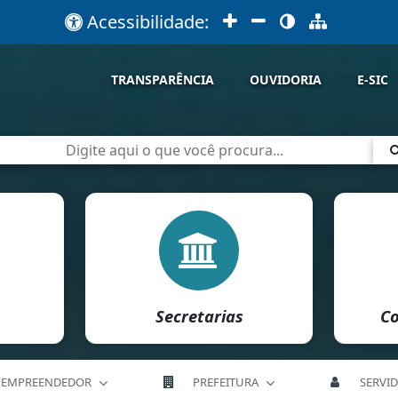
Acessibilidade:
TRANSPARÊNCIA
OUVIDORIA
E-SIC
Secretarias
Co
EMPREENDEDOR
PREFEITURA
SERVI