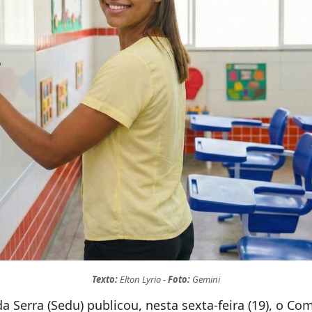
Texto:
Elton Lyrio -
Foto:
Gemini
a Serra (Sedu) publicou, nesta sexta-feira (19), o Co