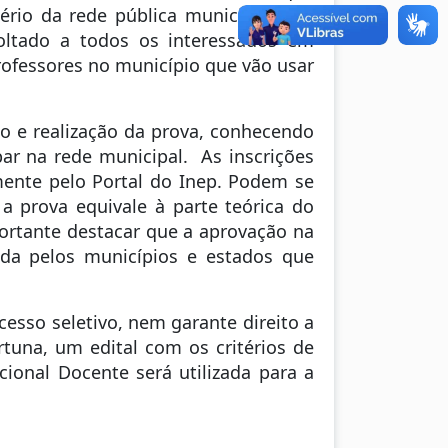
ério da rede pública municipal e as
oltado a todos os interessados em
professores no município que vão usar
ão e realização da prova, conhecendo
r na rede municipal. As inscrições
mente pelo Portal do Inep. Podem se
a prova equivale à parte teórica do
portante destacar que a aprovação na
ada pelos municípios e estados que
esso seletivo, nem garante direito a
rtuna, um edital com os critérios de
ional Docente será utilizada para a