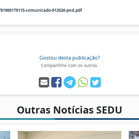
781900179115-comunicado-012026-pnd.pdf
Gostou desta publicação?
Compartilhe com os outros.
Outras Notícias SEDU