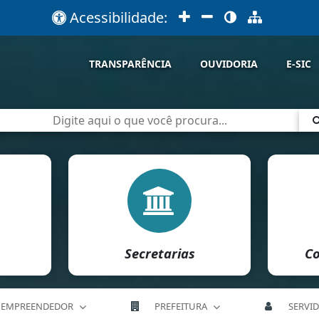
Acessibilidade:
TRANSPARÊNCIA
OUVIDORIA
E-SIC
Secretarias
Co
EMPREENDEDOR
PREFEITURA
SERVI