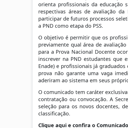
orienta profissionais da educação 
respectivas áreas de avaliação d
participar de futuros processos sele
a PND como etapa do PSS.
O objetivo é permitir que os profis
previamente qual área de avaliaçã
para a Prova Nacional Docente ocor
inscrever na PND estudantes que es
Enade) e profissionais já graduados
prova não garante uma vaga imedia
aderiram ao sistema em seus próprio
O comunicado tem caráter exclusivam
contratação ou convocação. A Secret
seleção para os novos docentes, de
classificação.
Clique aqui e confira o Comunicad