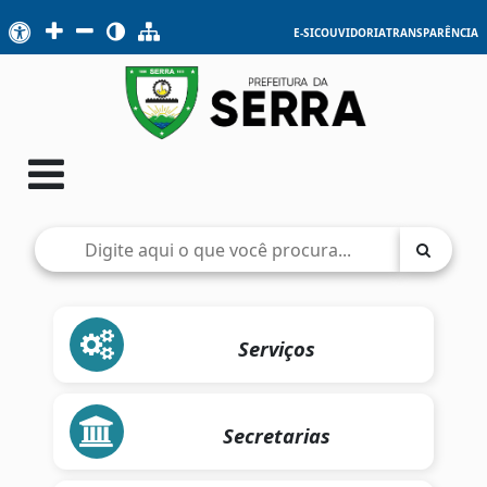
E-SIC
OUVIDORIA
TRANSPARÊNCIA
Serviços
Secretarias