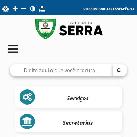
E-SIC
OUVIDORIA
TRANSPARÊNCIA
Serviços
Secretarias