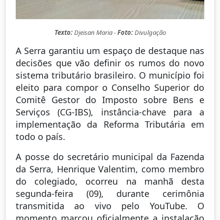
Texto:
Djeisan Maria -
Foto:
Divulgação
A Serra garantiu um espaço de destaque nas
decisões que vão definir os rumos do novo
sistema tributário brasileiro. O município foi
eleito para compor o Conselho Superior do
Comitê Gestor do Imposto sobre Bens e
Serviços (CG-IBS), instância-chave para a
implementação da Reforma Tributária em
todo o país.
A posse do secretário municipal da Fazenda
da Serra, Henrique Valentim, como membro
do colegiado, ocorreu na manhã desta
segunda-feira (09), durante cerimônia
transmitida ao vivo pelo YouTube. O
momento marcou oficialmente a instalação