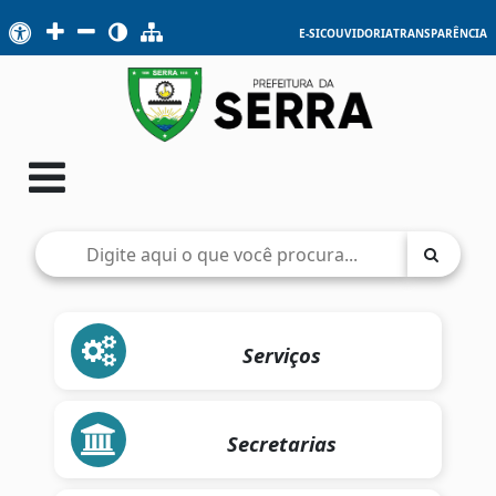
E-SIC
OUVIDORIA
TRANSPARÊNCIA
Serviços
Secretarias