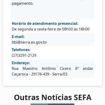
pagamento.
Horário de atendimento presencial:
De segunda a sexta-feira de 08h00 às 18h00
E-mail:
itbi@serra.es.gov.br
Telefones:
(27)3291-2129
Endereço:
Rua Maestro Antônio Cícero 6º andar
Caçaroca - 29176-439 - Serra/ES
Outras Notícias SEFA