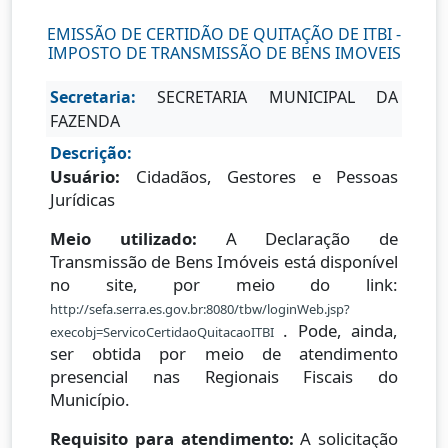
EMISSÃO DE CERTIDÃO DE QUITAÇÃO DE ITBI -
IMPOSTO DE TRANSMISSÃO DE BENS IMOVEIS
Secretaria:
SECRETARIA MUNICIPAL DA
FAZENDA
Descrição:
Usuário:
Cidadãos, Gestores e Pessoas
Jurídicas
Meio utilizado:
A Declaração de
Transmissão de Bens Imóveis está disponível
no site, por meio do link:
http://sefa.serra.es.gov.br:8080/tbw/loginWeb.jsp?
. Pode, ainda,
execobj=ServicoCertidaoQuitacaoITBI
ser obtida por meio de atendimento
presencial nas Regionais Fiscais do
Município.
Requisito para atendimento:
A solicitação