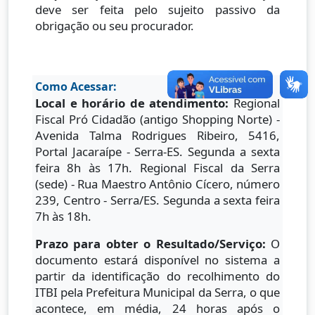
deve ser feita pelo sujeito passivo da
obrigação ou seu procurador.
Como Acessar:
Local e horário de atendimento:
Regional
Fiscal Pró Cidadão (antigo Shopping Norte) -
Avenida Talma Rodrigues Ribeiro, 5416,
Portal Jacaraípe - Serra-ES. Segunda a sexta
feira 8h às 17h. Regional Fiscal da Serra
(sede) - Rua Maestro Antônio Cícero, número
239, Centro - Serra/ES. Segunda a sexta feira
7h às 18h.
Prazo para obter o Resultado/Serviço:
O
documento estará disponível no sistema a
partir da identificação do recolhimento do
ITBI pela Prefeitura Municipal da Serra, o que
acontece, em média, 24 horas após o